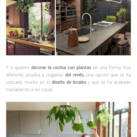
Y si quieres
decorar la cocina con plantas
de una forma muy
diferente, prueba a colgarlas
del revés,
una opción que se ha
utilizado mucho en el
diseño de locales
y que se ha acabado
trasladando a las casas.