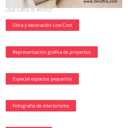
¿QUÉ CURSO TE APETECE?
Obra y decoración Low Cost
Representación gráfica de proyectos
Especial espacios pequeños
Fotografía de interiorismo