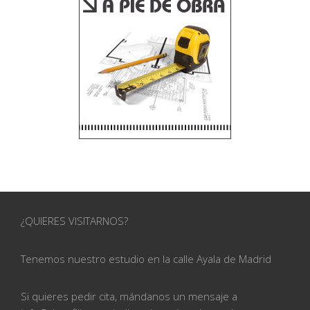
¿QUIERES VISITARNOS?
Tenemos nuestro estudio en la calle
Ayala de Madrid
Si quieres pedir cita, mándanos un mensaje a