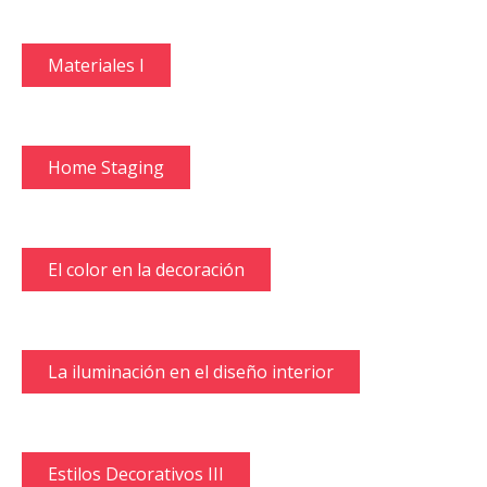
Materiales I
Home Staging
El color en la decoración
La iluminación en el diseño interior
Estilos Decorativos III