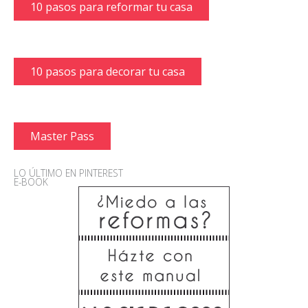
10 pasos para reformar tu casa
10 pasos para decorar tu casa
Master Pass
LO ÚLTIMO EN PINTEREST
E-BOOK