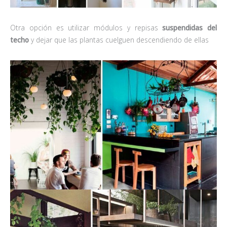
Otra opción es utilizar módulos y repisas
suspendidas del
techo
y dejar que las plantas cuelguen descendiendo de ellas