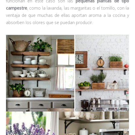
funcionan en este caso son las
pequeñas plantas de tipo
campestre
, como la lavanda, las margaritas o el tomillo, con la
ventaja de que muchas de ellas aportan aroma a la cocina y
absorben los olores que se puedan producir.