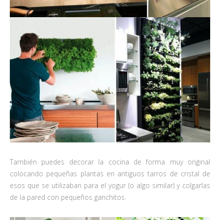
También puedes decorar la cocina de forma muy original
colocando pequeñas plantas en antiguos tarros de cristal de
esos que se utilizaban para el yogur (o algo similar) y colgarlas
de la pared con pequeños ganchitos.