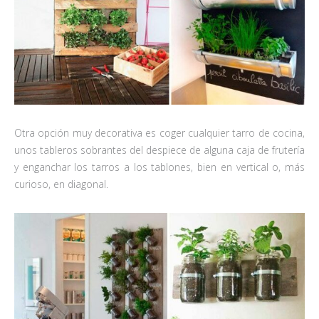
Otra opción muy decorativa es coger cualquier tarro de cocina,
unos tableros sobrantes del despiece de alguna caja de frutería
y enganchar los tarros a los tablones, bien en vertical o, más
curioso, en diagonal.