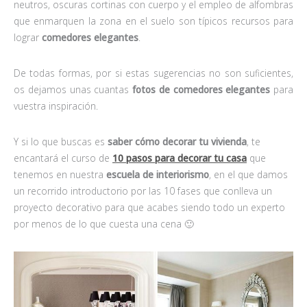
neutros, oscuras cortinas con cuerpo y el empleo de alfombras
que enmarquen la zona en el suelo son típicos recursos para
lograr
comedores elegantes
.
De todas formas, por si estas sugerencias no son suficientes,
os dejamos unas cuantas
fotos de comedores elegantes
para
vuestra inspiración.
Y si lo que buscas es
saber cómo decorar tu vivienda
, te
encantará el curso de
10 pasos para decorar tu casa
que
tenemos en nuestra
escuela de interiorismo
, en el que damos
un recorrido introductorio por las 10 fases que conlleva un
proyecto decorativo para que acabes siendo todo un experto
por menos de lo que cuesta una cena 🙂