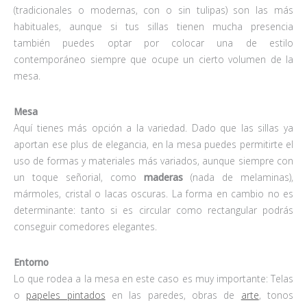
(tradicionales o modernas, con o sin tulipas) son las más
habituales, aunque si tus sillas tienen mucha presencia
también puedes optar por colocar una de estilo
contemporáneo siempre que ocupe un cierto volumen de la
mesa.
Mesa
Aquí tienes más opción a la variedad. Dado que las sillas ya
aportan ese plus de elegancia, en la mesa puedes permitirte el
uso de formas y materiales más variados, aunque siempre con
un toque señorial, como
maderas
(nada de melaminas),
mármoles, cristal o lacas oscuras. La forma en cambio no es
determinante: tanto si es circular como rectangular podrás
conseguir comedores elegantes.
Entorno
Lo que rodea a la mesa en este caso es muy importante: Telas
o
papeles pintados
en las paredes, obras de
arte
, tonos