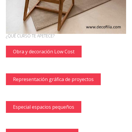
¿QUÉ CURSO TE APETECE?
Obra y decoración Low Cost
Representación gráfica de proyectos
Especial espacios pequeños