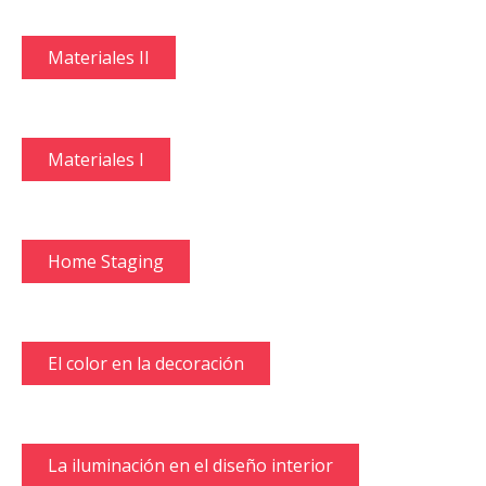
Materiales II
Materiales I
Home Staging
El color en la decoración
La iluminación en el diseño interior