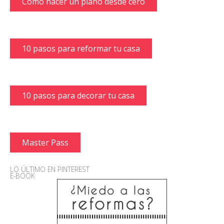
Cómo hacer un plano desde cero
10 pasos para reformar tu casa
10 pasos para decorar tu casa
Master Pass
LO ÚLTIMO EN PINTEREST
E-BOOK