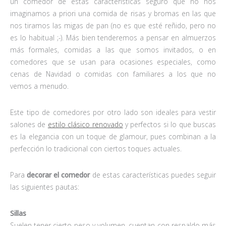
un comedor de estas características seguro que no nos
imaginamos a priori una comida de risas y bromas en las que
nos tiramos las migas de pan (no es que esté reñido, pero no
es lo habitual ;-). Más bien tenderemos a pensar en almuerzos
más formales, comidas a las que somos invitados, o en
comedores que se usan para ocasiones especiales, como
cenas de Navidad o comidas con familiares a los que no
vemos a menudo.
Este tipo de comedores por otro lado son ideales para vestir
salones de
estilo clásico renovado
y perfectos si lo que buscas
es la elegancia con un toque de glamour, pues combinan a la
perfección lo tradicional con ciertos toques actuales.
Para
decorar el comedor
de estas características puedes seguir
las siguientes pautas:
Sillas
Suelen tener cierto peso y volumen, cuentan con respaldo más