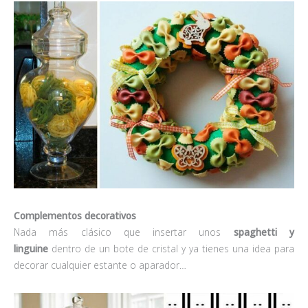
Complementos decorativos
Nada más clásico que insertar unos
spaghetti y
linguine
dentro de un bote de cristal y ya tienes una idea para
decorar cualquier estante o aparador…