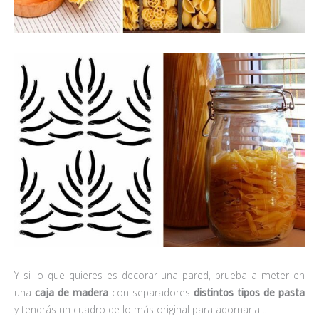
Y si lo que quieres es decorar una pared, prueba a meter en
una
caja de madera
con separadores
distintos tipos de pasta
y tendrás un cuadro de lo más original para adornarla…