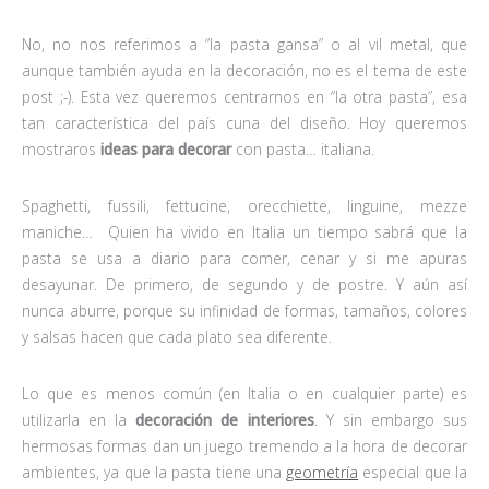
No, no nos referimos a “la pasta gansa” o al vil metal, que
aunque también ayuda en la decoración, no es el tema de este
post ;-). Esta vez queremos centrarnos en “la otra pasta”, esa
tan característica del país cuna del diseño. Hoy queremos
mostraros
ideas para decorar
con pasta… italiana.
Spaghetti, fussili, fettucine, orecchiette, linguine, mezze
maniche… Quien ha vivido en Italia un tiempo sabrá que la
pasta se usa a diario para comer, cenar y si me apuras
desayunar. De primero, de segundo y de postre. Y aún así
nunca aburre, porque su infinidad de formas, tamaños, colores
y salsas hacen que cada plato sea diferente.
Lo que es menos común (en Italia o en cualquier parte) es
utilizarla en la
decoración de interiores
. Y sin embargo sus
hermosas formas dan un juego tremendo a la hora de decorar
ambientes, ya que la pasta tiene una
geometría
especial que la