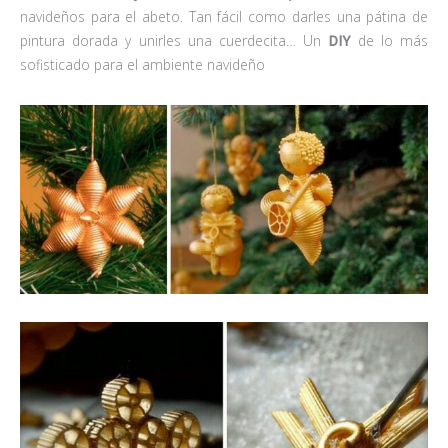
navideños para el abeto. Tan fácil como darles una pátina de
pintura dorada y unirles una cuerdecita… Un
DIY
de lo más
sofisticado para el ambiente navideño