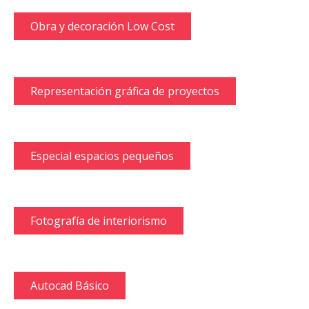
Obra y decoración Low Cost
Representación gráfica de proyectos
Especial espacios pequeños
Fotografía de interiorismo
Autocad Básico