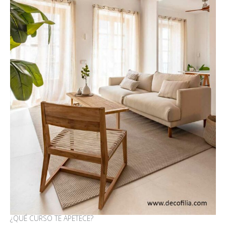
¿QUÉ CURSO TE APETECE?