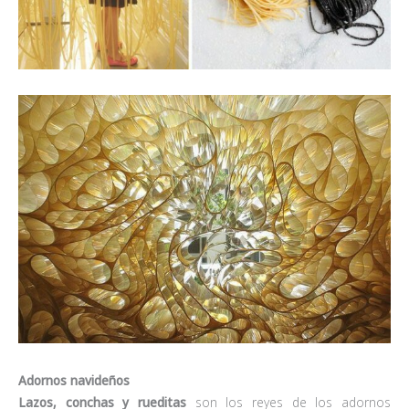
Adornos navideños
Lazos, conchas y rueditas
son los reyes de los adornos