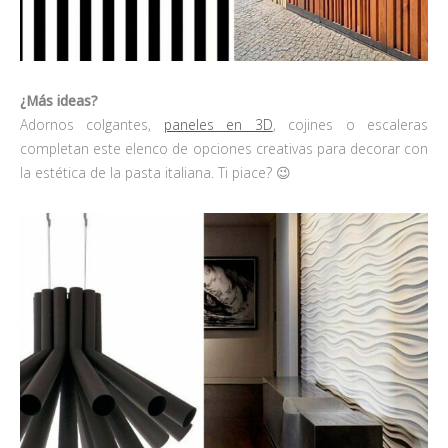
¿Más ideas?
Adornos colgantes,
paneles en 3D
, cojines o escaleras
completan este elenco de opciones creativas para decorar con
la estética de la pasta italiana. Ti piace? 😉