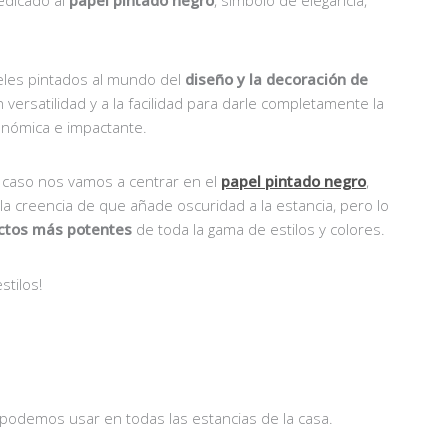
peles pintados al mundo del
diseño y la decoración de
versatilidad y a la facilidad para darle completamente la
onómica e impactante.
 caso nos vamos a centrar en el
papel pintado negro
,
la creencia de que añade oscuridad a la estancia, pero lo
ctos más potentes
de toda la gama de estilos y colores.
stilos!
lo podemos usar en todas las estancias de la casa.