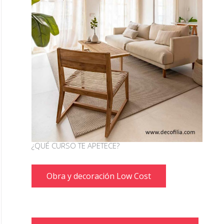
¿QUÉ CURSO TE APETECE?
Obra y decoración Low Cost