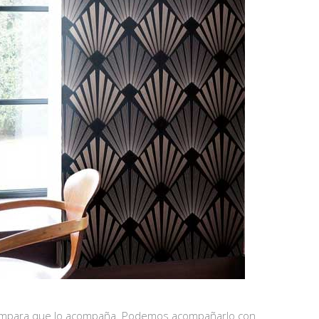
y lámpara que lo acompaña. Podemos acompañarlo con