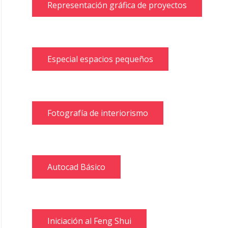
Representación gráfica de proyectos
Especial espacios pequeños
Fotografía de interiorismo
Autocad Básico
Iniciación al Feng Shui