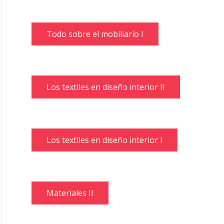
Todo sobre el mobiliario I
Los textiles en diseño interior II
Los textiles en diseño interior I
Materiales II