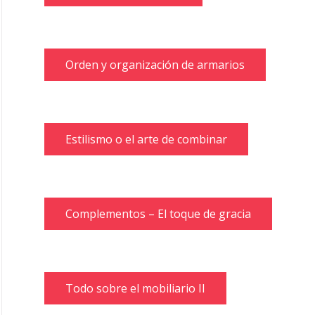
Orden y organización de armarios
Estilismo o el arte de combinar
Complementos – El toque de gracia
Todo sobre el mobiliario II