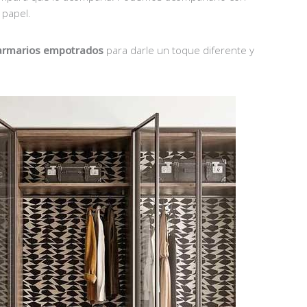
 papel.
s armarios empotrados
para darle un toque diferente y