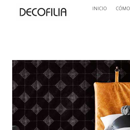
Ir
INICIO
CÓMO
al
contenido