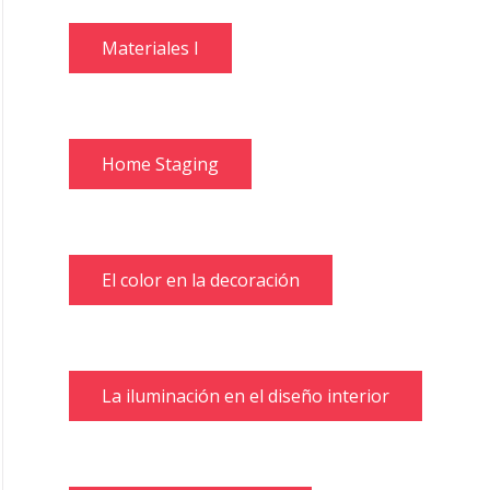
Materiales I
Home Staging
El color en la decoración
La iluminación en el diseño interior