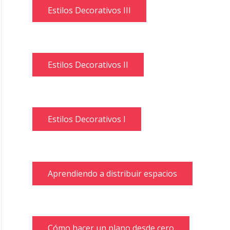
Estilos Decorativos III
Estilos Decorativos II
Estilos Decorativos I
Aprendiendo a distribuir espacios
Cómo hacer un plano desde cero