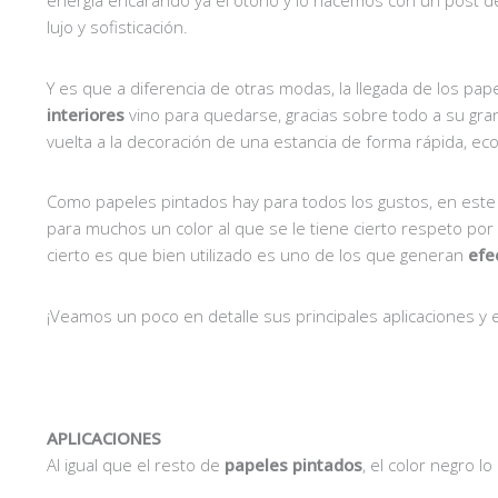
lujo y sofisticación.
Y es que a diferencia de otras modas, la llegada de los pa
interiores
vino para quedarse, gracias sobre todo a su gran 
vuelta a la decoración de una estancia de forma rápida, ec
Como papeles pintados hay para todos los gustos, en este
para muchos un color al que se le tiene cierto respeto por 
cierto es que bien utilizado es uno de los que generan
efe
¡Veamos un poco en detalle sus principales aplicaciones y e
APLICACIONES
Al igual que el resto de
papeles pintados
, el color negro 