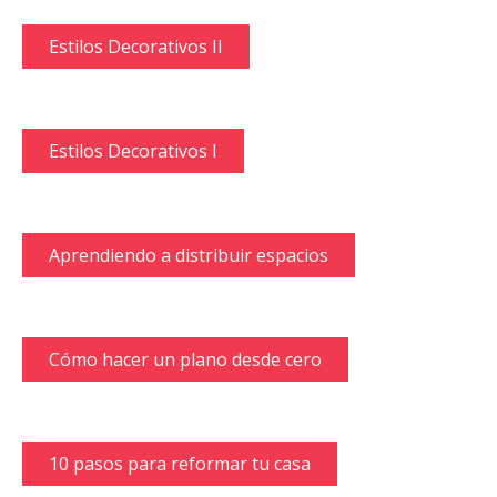
Estilos Decorativos II
Estilos Decorativos I
Aprendiendo a distribuir espacios
Cómo hacer un plano desde cero
10 pasos para reformar tu casa