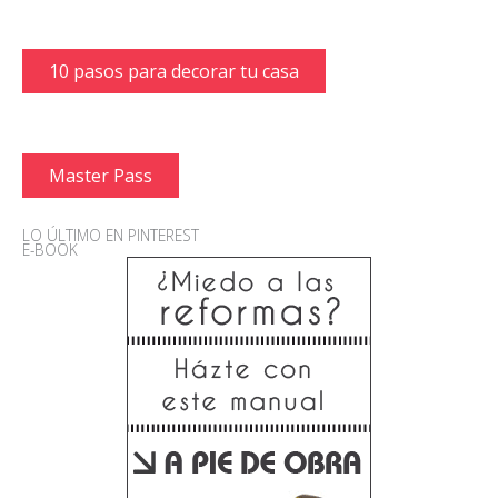
10 pasos para decorar tu casa
Master Pass
LO ÚLTIMO EN PINTEREST
E-BOOK