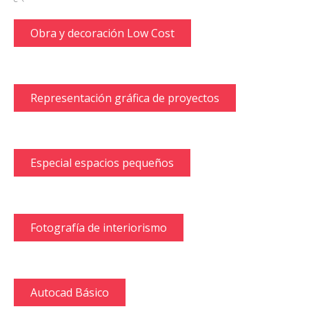
Obra y decoración Low Cost
Representación gráfica de proyectos
Especial espacios pequeños
Fotografía de interiorismo
Autocad Básico