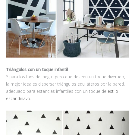
Triángulos con un toque infantil
Y para los fans del negro pero que deseen un toque divertido,
la mejor idea es dispersar triángulos equiláteros por la pared,
adecuado para estancias infantiles con un toque de
estilo
escandinavo
.