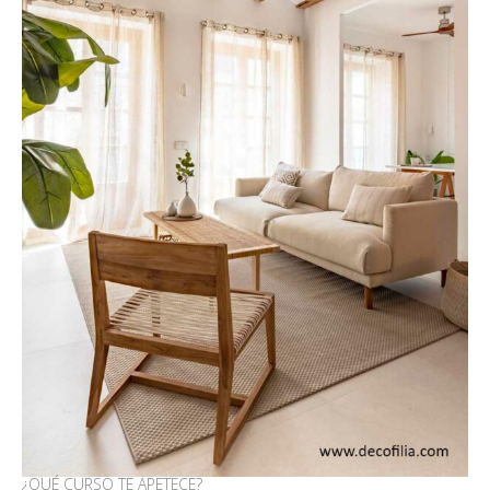
¿QUÉ CURSO TE APETECE?