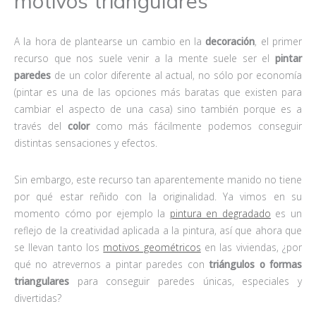
motivos triangulares
A la hora de plantearse un cambio en la
decoración
, el primer
recurso que nos suele venir a la mente suele ser el
pintar
paredes
de un color diferente al actual, no sólo por economía
(pintar es una de las opciones más baratas que existen para
cambiar el aspecto de una casa) sino también porque es a
través del
color
como más fácilmente podemos conseguir
distintas sensaciones y efectos.
Sin embargo, este recurso tan aparentemente manido no tiene
por qué estar reñido con la originalidad. Ya vimos en su
momento cómo por ejemplo la
pintura en degradado
es un
reflejo de la creatividad aplicada a la pintura, así que ahora que
se llevan tanto los
motivos geométricos
en las viviendas, ¿por
qué no atrevernos a pintar paredes con
triángulos o formas
triangulares
para conseguir paredes únicas, especiales y
divertidas?