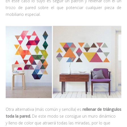
En este caso lo suyo es seguir un patrón y rellenar con él un
trozo de pared sobre el que potenciar cualquier pieza de
mobiliario especial.
Otra alternativa (más común y sencilla) es
rellenar de triángulos
toda la pared.
De este modo se consigue un muro dinámico
y lleno de color que atraerá todas las miradas, por lo que