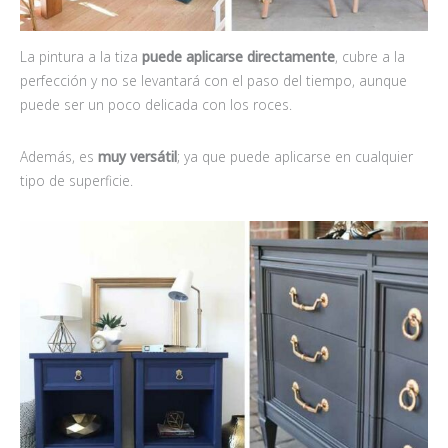
La pintura a la tiza
puede aplicarse directamente
, cubre a la
perfección y no se levantará con el paso del tiempo, aunque
puede ser un poco delicada con los roces.
Además, es
muy versátil
; ya que puede aplicarse en cualquier
tipo de superficie.