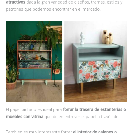
atractivos
dada la gran variedad de diseños, tramas, estilos y
patrones que podemos encontrar en el mercado.
El papel pintado es ideal para
forrar la trasera de estanterías
o
muebles con vitrina
que dejen entrever el papel a través de
También es muy interesante forrar
el interior de cajones o