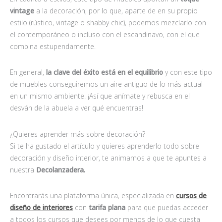
vintage
a la decoración, por lo que, aparte de en su propio
estilo (rústico, vintage o shabby chic), podemos mezclarlo con
el contemporáneo o incluso con el escandinavo, con el que
combina estupendamente.
En general,
la clave del éxito está en el equilibrio
y con este tipo
de muebles conseguiremos un aire antiguo de lo más actual
en un mismo ambiente. ¡Así que anímate y rebusca en el
desván de la abuela a ver qué encuentras!
¿Quieres aprender más sobre decoración?
Si te ha gustado el artículo y quieres aprenderlo todo sobre
decoración y diseño interior, te animamos a que te apuntes a
nuestra
Decolanzadera.
Encontrarás una plataforma única, especializada en
cursos de
diseño de interiores
con
tarifa plana
para que puedas acceder
a todos los cursos que desees por menos de lo que cuesta