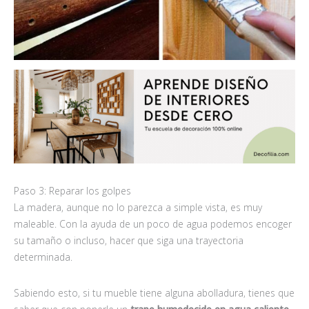
Paso 3: Reparar los golpes
La madera, aunque no lo parezca a simple vista, es muy
maleable. Con la ayuda de un poco de agua podemos encoger
su tamaño o incluso, hacer que siga una trayectoria
determinada.
Sabiendo esto, si tu mueble tiene alguna abolladura, tienes que