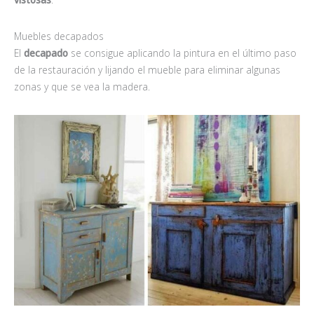
Muebles decapados
El
decapado
se consigue aplicando la pintura en el último paso
de la restauración y lijando el mueble para eliminar algunas
zonas y que se vea la madera.