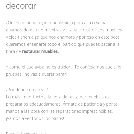
decorar
¿Quién no tiene algún mueble viejo por casa o se ha
enamorado de uno mientras visitaba el rastro? Los muebles
viejos tienen algo que nos enamora y por eso en este post
queremos enseñarte todo el partido que puedes sacar a la
hora de
restaurar muebles.
Y como el que avisa no es traidor… Te confesamos que si lo
pruebas, ¡no vas a querer parar!
¿Por dónde empezar?
Lo más importante a la hora de restaurar muebles es
prepararlos adecuadamente. Ármate de paciencia y ponte
manos a las obra con las reparaciones imprescindibles.
¡Vamos a ver todos los pasos!
Paso 1: Limpiar y lijar