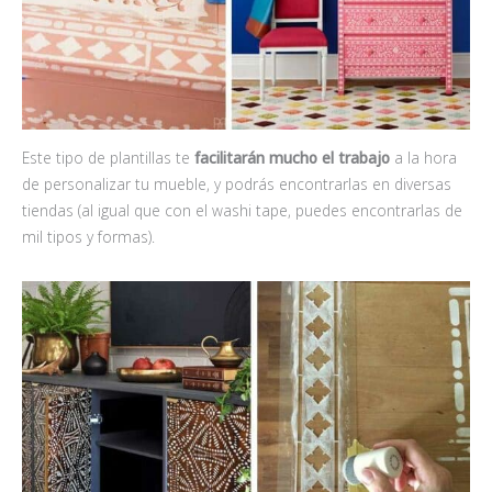
Este tipo de plantillas te
facilitarán mucho el trabajo
a la hora
de personalizar tu mueble, y podrás encontrarlas en diversas
tiendas (al igual que con el washi tape, puedes encontrarlas de
mil tipos y formas).