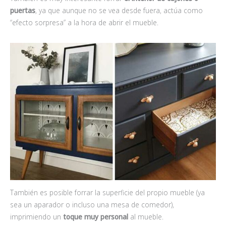
puertas
, ya que aunque no se vea desde fuera, actúa como
“efecto sorpresa” a la hora de abrir el mueble.
También es posible forrar la superficie del propio mueble (ya
sea un aparador o incluso una mesa de comedor),
imprimiendo un
toque muy personal
al mueble.