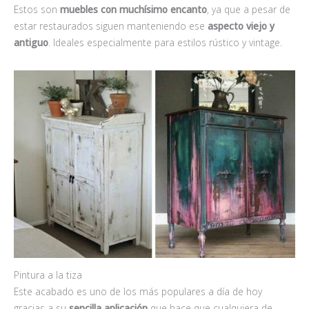
Estos son
muebles con muchísimo encanto
, ya que a pesar de
estar restaurados siguen manteniendo ese
aspecto viejo y
antiguo
. Ideales especialmente para estilos rústico y vintage.
Pintura a la tiza
Este acabado es uno de los más populares a día de hoy
gracias a su
sencilla aplicación
que hace que cualquiera de