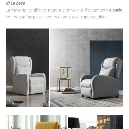
d) La base
La mayoría de sillones relax suelen venir prácticamente
a suelo
,
con pequeñas patas semiocultas o casi imperceptibles.