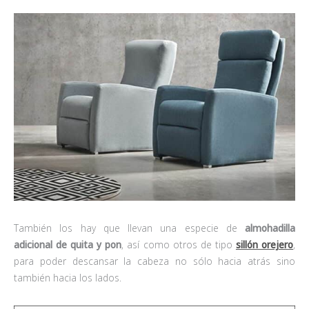
También los hay que llevan una especie de
almohadilla
adicional de quita y pon
, así como otros de tipo
sillón orejero
,
para poder descansar la cabeza no sólo hacia atrás sino
también hacia los lados.