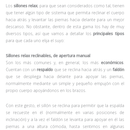
Los
sillones relax
, para que sean considerados como tal, tienen
que tener algún tipo de sistema que permita reclinar el cuerpo
hacia atrás y levantar las piernas hacia delante para un mejor
descanso. No obstante, dentro de esta gama los hay de muy
diversos tipos, así que vamos a detallar los
principales tipos
para que cada uno elija el suyo:
Sillones relax reclinables, de apertura manual
Son los más comunes y, en general, los más
económicos
.
Cuentan con un
respaldo
que se reclina hacia atrás y un
faldón
que se despliega hacia delante para apoyar las piernas,
normalmente mediante un simple y pequeño empujón con el
propio cuerpo apoyándonos en los brazos.
Con este gesto, el sillón se reclina para permitir que la espalda
se recueste en él (normalmente en varias posiciones de
inclinación) y a la vez el faldón se levanta para apoyar en él las
piernas a una altura cómoda, hasta sentirnos en algunas