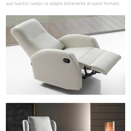
que nuestro cuerpo se adapte lentamente al nuevo formato.