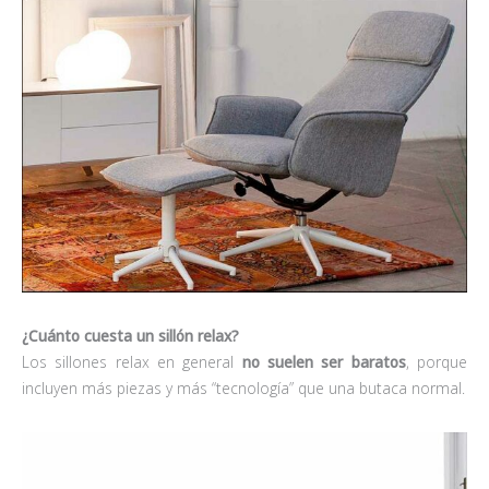
¿Cuánto cuesta un sillón relax?
Los sillones relax en general
no suelen ser baratos
, porque
incluyen más piezas y más “tecnología” que una butaca normal.