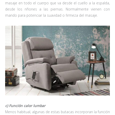
masaje en todo el cuerpo que va desde el cuello a la espalda,
desde los riñones a las piernas. Normalmente vienen con
mando para potenciar la suavidad o firmeza del masaje.
c) Función calor lumbar
Menos habitual, algunas de estas butacas incorporan la función