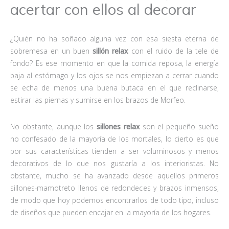
acertar con ellos al decorar
¿Quién no ha soñado alguna vez con esa siesta eterna de
sobremesa en un buen
sillón relax
con el ruido de la tele de
fondo? Es ese momento en que la comida reposa, la energía
baja al estómago y los ojos se nos empiezan a cerrar cuando
se echa de menos una buena butaca en el que reclinarse,
estirar las piernas y sumirse en los brazos de Morfeo.
No obstante, aunque los
sillones relax
son el pequeño sueño
no confesado de la mayoría de los mortales, lo cierto es que
por sus características tienden a ser voluminosos y menos
decorativos de lo que nos gustaría a los interioristas. No
obstante, mucho se ha avanzado desde aquellos primeros
sillones-mamotreto llenos de redondeces y brazos inmensos,
de modo que hoy podemos encontrarlos de todo tipo, incluso
de diseños que pueden encajar en la mayoría de los hogares.