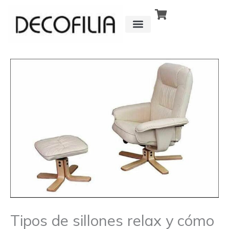
Ir
al
contenido
CÓMO FUNCIONA
DETRÁS DE
Tipos de sillones relax y cómo