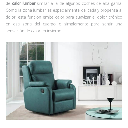
de
calor lumbar
similar a la de algunos coches de alta gama.
Como la zona lumbar es especialmente delicada y propensa al
dolor, esta función emite calor para suavizar el dolor crónico
en esa zona del cuerpo o simplemente para sentir una
sensación de calor en invierno.