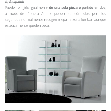
b) Respaldo
Puedes elegirlo igualmente
de una sola pieza o partido en dos
,
a modo de riñonera. Ambos pueden ser cómodos, pero los
segundos normalmente recogen mejor la zona lumbar, aunque
estéticamente queden peor.