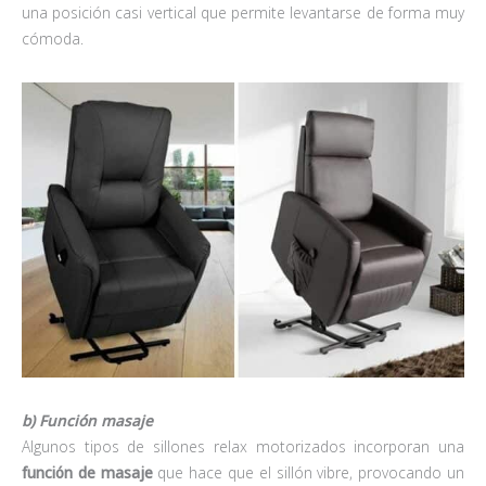
una posición casi vertical que permite levantarse de forma muy
cómoda.
b) Función masaje
Algunos tipos de sillones relax motorizados incorporan una
función de masaje
que hace que el sillón vibre, provocando un