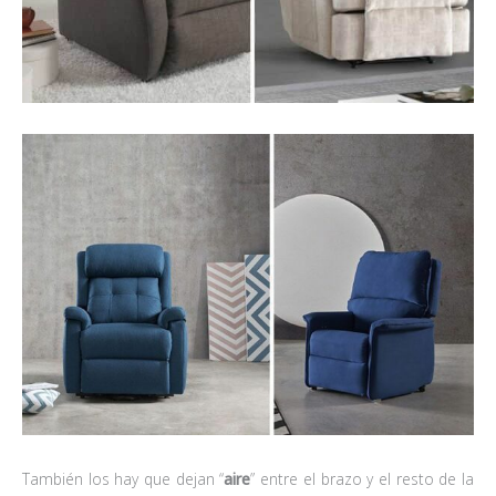
También los hay que dejan “
aire
” entre el brazo y el resto de la