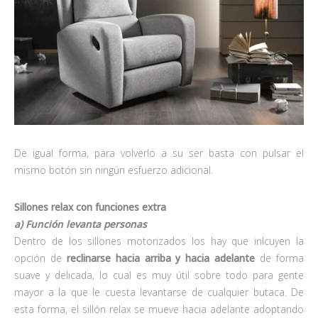
De igual forma, para volverlo a su ser basta con pulsar el
mismo botón sin ningún esfuerzo adicional.
Sillones relax con funciones extra
a) Función levanta personas
Dentro de los sillones motorizados los hay que inlcuyen la
opción de
reclinarse hacia arriba y hacia adelante
de forma
suave y delicada, lo cual es muy útil sobre todo para gente
mayor a la que le cuesta levantarse de cualquier butaca. De
esta forma, el sillón relax se mueve hacia adelante adoptando