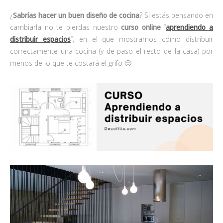
¿
Sabrías hacer un buen diseño de cocina
? Si estás pensando en
cambiarla no te pierdas nuestro
curso online
“
aprendiendo a
distribuir espacios
“, en el que mostramos cómo distribuir
correctamente una cocina (y de paso el resto de la casa) por
menos de lo que te costará el grifo 🙂