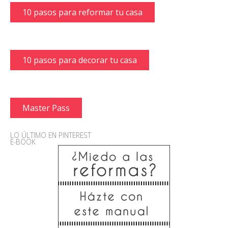
10 pasos para reformar tu casa
10 pasos para decorar tu casa
Master Pass
LO ÚLTIMO EN PINTEREST
E-BOOK