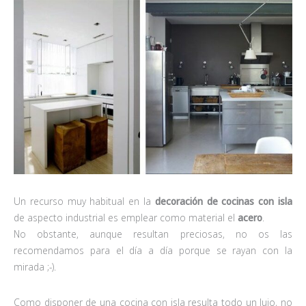
Un recurso muy habitual en la
decoración de cocinas con isla
de aspecto industrial es emplear como material el
acero
.
No obstante, aunque resultan preciosas, no os las
recomendamos para el día a día porque se rayan con la
mirada ;-).
Como disponer de una cocina con isla resulta todo un lujo, no