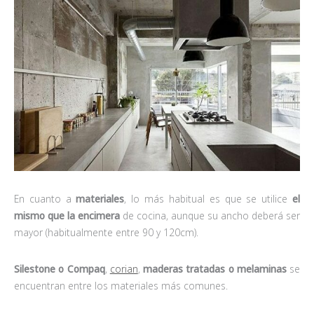
En cuanto a
materiales
, lo más habitual es que se utilice
el
mismo que la encimera
de cocina, aunque su ancho deberá ser
mayor (habitualmente entre 90 y 120cm).
Silestone o Compaq
,
corian
,
maderas tratadas o melaminas
se
encuentran entre los materiales más comunes.