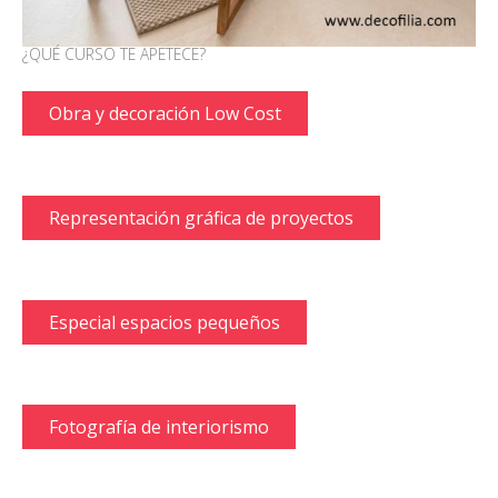
¿QUÉ CURSO TE APETECE?
Obra y decoración Low Cost
Representación gráfica de proyectos
Especial espacios pequeños
Fotografía de interiorismo