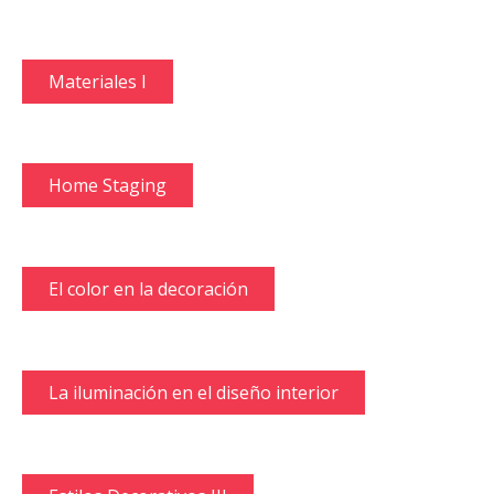
Materiales I
Home Staging
El color en la decoración
La iluminación en el diseño interior