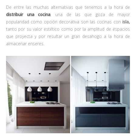
De entre las muchas alternativas que tenemos a la hora de
distribuir una
cocina
, una de las que goza de mayor
popularidad como opción decorativa son las cocinas con
isla,
tanto por su valor estético como por la amplitud de espacios
que proyecta y por resultar un gran desahogo a la hora de
almacenar enseres.