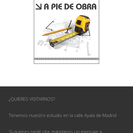
¿QUIERES VISITARNOS?
Tenemos nuestro estudio en la calle
Ayala de Madrid
Si quieres pedir cita, mándanos un mensaje a