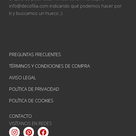
info@
decofilia.com indicando qué podemos hacer por
ti
y buscamos un hueco ;)
PREGUNTAS FRECUENTES
TÉRMINOS Y CONDICIONES DE COMPRA
AVISO LEGAL
POLÍTICA DE PRIVACIDAD
POLÍTICA DE COOKIES
CONTACTO
VISÍTANOS EN REDES
Instagram
Pinterest
Facebook