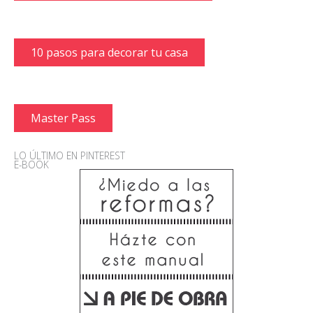
10 pasos para decorar tu casa
Master Pass
LO ÚLTIMO EN PINTEREST
E-BOOK