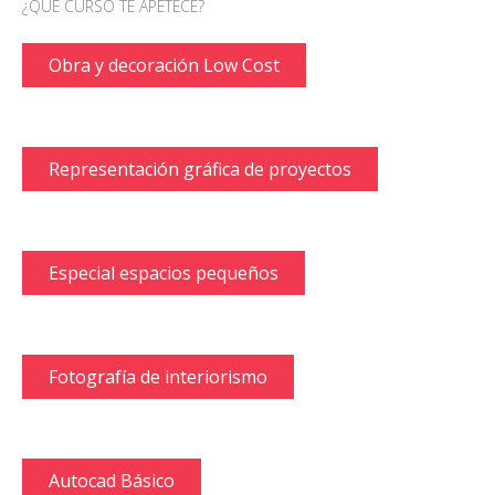
¿QUÉ CURSO TE APETECE?
Obra y decoración Low Cost
Representación gráfica de proyectos
Especial espacios pequeños
Fotografía de interiorismo
Autocad Básico