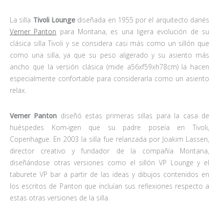
La silla
Tivoli Lounge
diseñada en 1955 por el arquitecto danés
Verner Panton
para Montana, es una ligera evolución de su
clásica silla Tivoli y se considera casi más como un sillón que
como una silla, ya que su peso aligerado y su asiento más
ancho que la versión clásica (mide a56xf59xh78cm) la hacen
especialmente confortable para considerarla como un asiento
relax.
Verner Panton
diseñó estas primeras sillas para la casa de
huéspedes Kom-igen que su padre poseía en Tivoli,
Copenhague. En 2003 la silla fue relanzada por Joakim Lassen,
director creativo y fundador de la compañía Montana,
diseñándose otras versiones como el sillón VP Lounge y el
taburete VP bar a partir de las ideas y dibujos contenidos en
los escritos de Panton que incluían sus reflexiones respecto a
estas otras versiones de la silla.