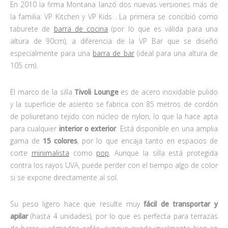
En 2010 la firma Montana lanzó dos nuevas versiones más de
la familia: VP Kitchen y VP Kids . La primera se concibió como
taburete de
barra de cocina
(por lo que es válida para una
altura de 90cm), a diferencia de la VP Bar que se diseñó
especialmente para una
barra de bar
(ideal para una altura de
105 cm).
El marco de la silla
Tivoli Lounge
es de acero inoxidable pulido
y la superficie de asiento se fabrica con 85 metros de cordón
de poliuretano tejido con núcleo de nylon, lo que la hace apta
para cualquier
interior o exterior
. Está disponible en una amplia
gama de
15 colores
, por lo que encaja tanto en espacios de
corte
minimalista
como
pop
. Aunque la silla está protegida
contra los rayos UVA, puede perder con el tiempo algo de color
si se expone directamente al sol.
Su peso ligero hace que resulte muy
fácil de transportar y
apilar
(hasta 4 unidades), por lo que es perfecta para terrazas