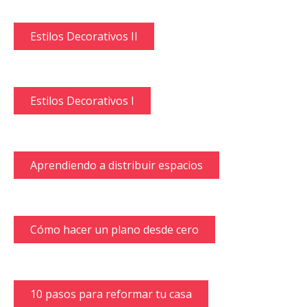
Estilos Decorativos II
Estilos Decorativos I
Aprendiendo a distribuir espacios
Cómo hacer un plano desde cero
10 pasos para reformar tu casa