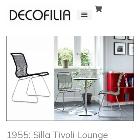
Ir
al
contenido
CÓMO FUNCIONA
DETRÁS DE
1955: Silla Tivoli Lounge