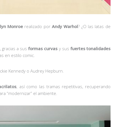
lyn Monroe
realizado por
Andy Warhol
? ¿O las latas de
, gracias a sus
formas curvas
y sus
fuertes tonalidades
as en estilo comic.
Jackie Kennedy o Audrey Hepburn.
crilatos
, así como las tramas repetitivas, recuperando
 para “modernizar” el ambiente.