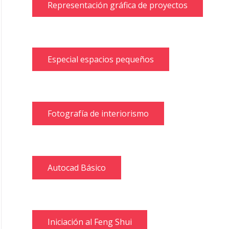
Representación gráfica de proyectos
Especial espacios pequeños
Fotografía de interiorismo
Autocad Básico
Iniciación al Feng Shui