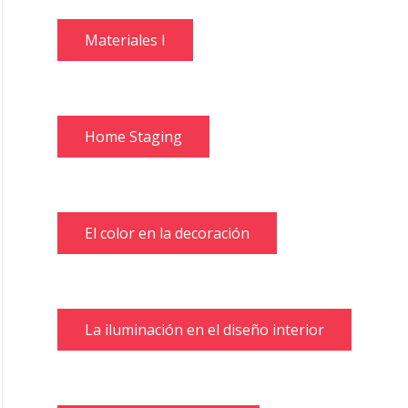
Materiales I
Home Staging
El color en la decoración
La iluminación en el diseño interior