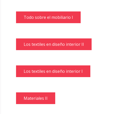
Todo sobre el mobiliario I
Los textiles en diseño interior II
Los textiles en diseño interior I
Materiales II