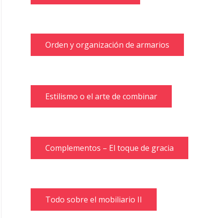
Orden y organización de armarios
Estilismo o el arte de combinar
Complementos – El toque de gracia
Todo sobre el mobiliario II