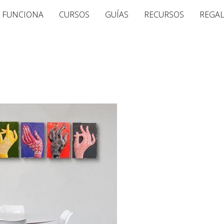
 FUNCIONA
CURSOS
GUÍAS
RECURSOS
REGA