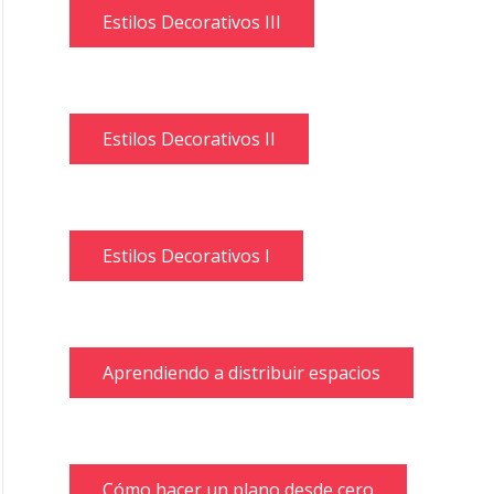
Estilos Decorativos III
Estilos Decorativos II
Estilos Decorativos I
Aprendiendo a distribuir espacios
Cómo hacer un plano desde cero