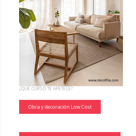
¿QUÉ CURSO TE APETECE?
Obra y decoración Low Cost