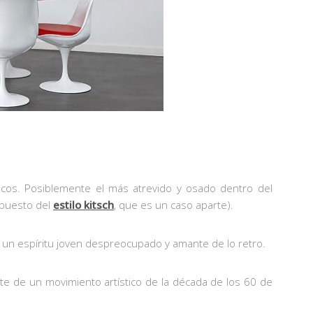
acos. Posiblemente el más atrevido y osado dentro del
upuesto del
estilo kitsch
, que es un caso aparte).
ta, un espíritu joven despreocupado y amante de lo retro.
te de un movimiento artístico de la década de los 60 de