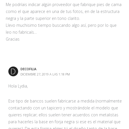
Me podríais indicar algún proveedor que fabrique pies de cama
como el que aparece en una de tus fotos, en de la estructura
negra y la parte superior en tono clarito.
Llevo muchisimo tiempo buscando algo así, pero por lo que
leo no fabricaís…
Gracias
DECOFILIA
DICIEMBRE 27, 2019 A LAS 1:18 PM
Hola Lydia,
Ese tipo de bancos suelen fabricarse a medida (normalmente
contactando con un tapicero y mostrándole el modelo que
quieres replicar; ellos suelen tener acuerdos con metalistas
para hacerles la base en forja negra si ese es el material que
quieres). De esta forma eliges tú el diseño tanto de la base