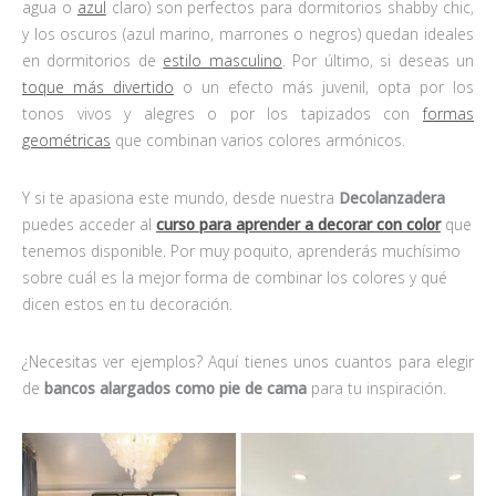
agua o
azul
claro) son perfectos para dormitorios shabby chic,
y los oscuros (azul marino, marrones o negros) quedan ideales
en dormitorios de
estilo masculino
. Por último, si deseas un
toque más divertido
o un efecto más juvenil, opta por los
tonos vivos y alegres o por los tapizados con
formas
geométricas
que combinan varios colores armónicos.
Y si te apasiona este mundo, desde nuestra
Decolanzadera
puedes acceder al
curso para aprender a decorar con color
que
tenemos disponible. Por muy poquito, aprenderás muchísimo
sobre cuál es la mejor forma de combinar los colores y qué
dicen estos en tu decoración.
¿Necesitas ver ejemplos? Aquí tienes unos cuantos para elegir
de
bancos alargados como pie de cama
para tu inspiración.