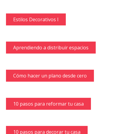
Estilos Decorativos I
Aprendiendo a distribuir espacios
Cómo hacer un plano desde cero
10 pasos para reformar tu casa
10 pasos para decorar tu casa