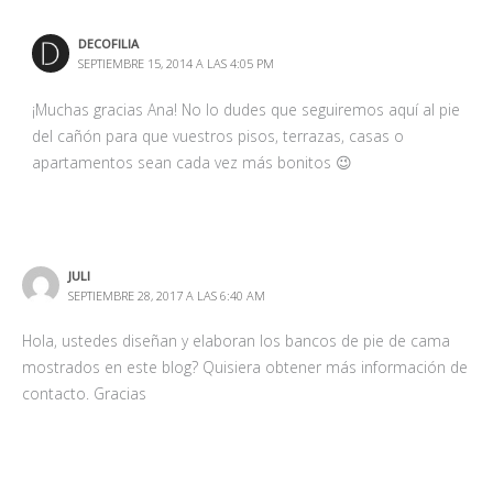
DECOFILIA
SEPTIEMBRE 15, 2014 A LAS 4:05 PM
¡Muchas gracias Ana! No lo dudes que seguiremos aquí al pie
del cañón para que vuestros pisos, terrazas, casas o
apartamentos sean cada vez más bonitos 😉
JULI
SEPTIEMBRE 28, 2017 A LAS 6:40 AM
Hola, ustedes diseñan y elaboran los bancos de pie de cama
mostrados en este blog? Quisiera obtener más información de
contacto. Gracias