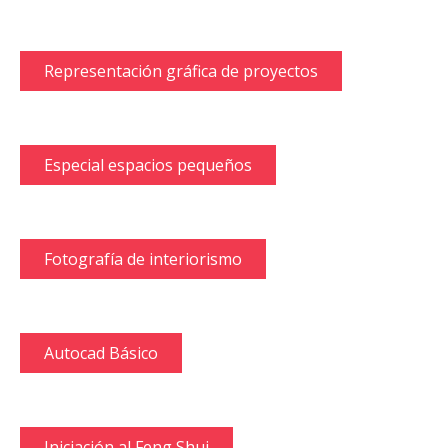
Representación gráfica de proyectos
Especial espacios pequeños
Fotografía de interiorismo
Autocad Básico
Iniciación al Feng Shui