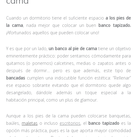
cama
Cuando un dormitorio tiene el suficiente espacio
a los pies de
la cama
, nada mejor que colocar un buen
banco tapizado.
¡Afortunados aquellos que pueden colocar uno!
Y es que por un lado,
un banco al pie de cama
tiene un objetivo
eminentemente práctico: poder sentarnos cómodamente para
quitarnos (o ponernos) calcetines, medias o zapatos antes o
después de dormir… pero es que además, este tipo de
bancadas
cumplen una indiscutible función estética: “Rellenar”
ese espacio sobrante evitando que el dormitorio quede algo
desangelado, dándole además un toque especial a la
habitación principal, como un plus de glamour.
Aunque a los pies de la cama pueden colocarse banquetas,
baúles,
maletas
o incluso
escritorios
, el
banco tapizado
es la
opción más práctica, pues es la que aporta mayor comodidad