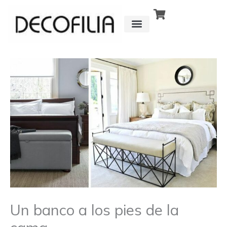
Ir
al
contenido
CÓMO FUNCIONA
DETRÁS DE
Un banco a los pies de la