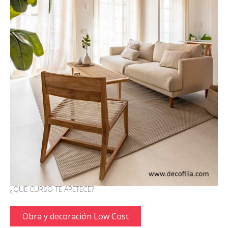
¿QUÉ CURSO TE APETECE?
Obra y decoración Low Cost