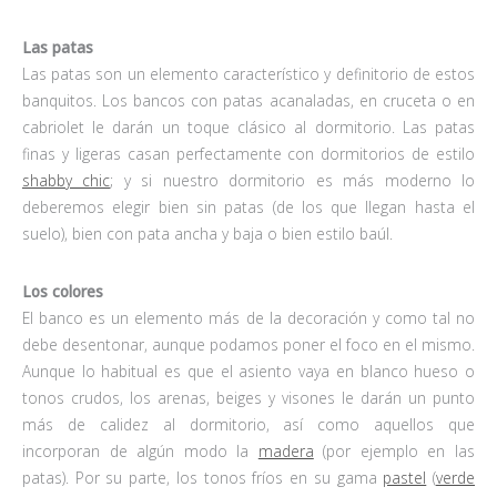
Las patas
Las patas son un elemento característico y definitorio de estos
banquitos. Los bancos con patas acanaladas, en cruceta o en
cabriolet le darán un toque clásico al dormitorio. Las patas
finas y ligeras casan perfectamente con dormitorios de estilo
shabby chic
; y si nuestro dormitorio es más moderno lo
deberemos elegir bien sin patas (de los que llegan hasta el
suelo), bien con pata ancha y baja o bien estilo baúl.
Los colores
El banco es un elemento más de la decoración y como tal no
debe desentonar, aunque podamos poner el foco en el mismo.
Aunque lo habitual es que el asiento vaya en blanco hueso o
tonos crudos, los arenas, beiges y visones le darán un punto
más de calidez al dormitorio, así como aquellos que
incorporan de algún modo la
madera
(por ejemplo en las
patas). Por su parte, los tonos fríos en su gama
pastel
(
verde