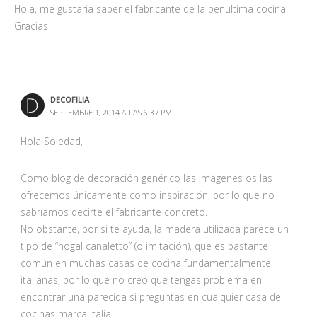
Hola, me gustaria saber el fabricante de la penultima cocina.
Gracias
DECOFILIA
SEPTIEMBRE 1, 2014 A LAS 6:37 PM
Hola Soledad,
Como blog de decoración genérico las imágenes os las
ofrecemos únicamente como inspiración, por lo que no
sabríamos decirte el fabricante concreto.
No obstante, por si te ayuda, la madera utilizada parece un
tipo de “nogal canaletto” (o imitación), que es bastante
común en muchas casas de cocina fundamentalmente
italianas, por lo que no creo que tengas problema en
encontrar una parecida si preguntas en cualquier casa de
cocinas marca Italia.