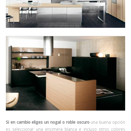
Si en cambio eliges un nogal o roble oscuro
una buena opción
es seleccionar una encimera blanca e incluso otros colores