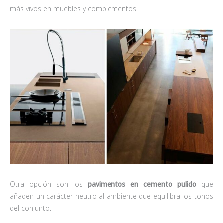
más vivos en muebles y complementos.
Otra opción son los
pavimentos en cemento pulido
que
añaden un carácter neutro al ambiente que equilibra los tonos
del conjunto.