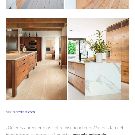
Vía:
pinterest.com
¿Quieres aprender más sobre diseño interior? Si eres fan del
interiorismo te encantará nuestra
escuela online de