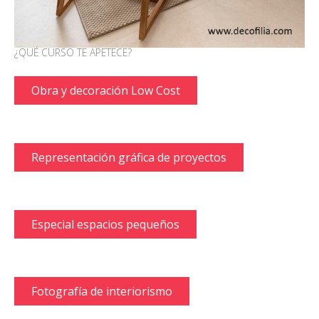
¿QUÉ CURSO TE APETECE?
Obra y decoración Low Cost
Representación gráfica de proyectos
Especial espacios pequeños
Fotografía de interiorismo