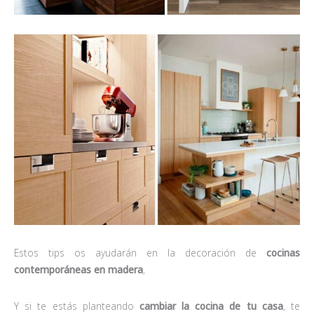
Estos tips os ayudarán en la decoración de
cocinas
contemporáneas en madera
,
Y si te estás planteando
cambiar la cocina de tu casa
, te