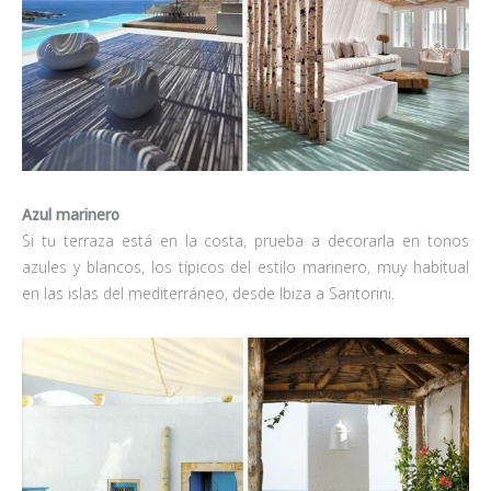
Azul marinero
Si tu terraza está en la costa, prueba a decorarla en tonos
azules y blancos, los típicos del estilo marinero, muy habitual
en las islas del mediterráneo, desde Ibiza a Santorini.