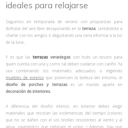
ideales para relajarse
Seguimos en temporada de verano con propuestas para
disfrutar del aire libre desayunando en la
terraza
, sentándote a
charlar con los amigos o degustando una cena informal a la luz
de la luna…
Y es que las
terrazas
veraniegas
son todo un tesoro para
quien cuenta con una y como tal deben cuidarse con cariño. Ya
sea combinando los materiales adecuados o eligiendo
muebles de exterior
que potencien la belleza del entorno, el
diseño de porches y terrazas
es un mundo aparte en
decoración de interiores.
A diferencia del diseño interior, en exterior debes elegir
materiales que resistan las inclemencias del tiempo (colores
que no se dañen con el sol, textiles resistentes al viento y al
agua, pavimentos que mitiguen el polvo…) Además, hay que