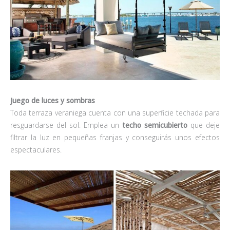
Juego de luces y sombras
Toda terraza veraniega cuenta con una superficie techada para
resguardarse del sol. Emplea un
techo semicubierto
que deje
filtrar la luz en pequeñas franjas y conseguirás unos efectos
espectaculares.