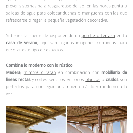
prever sistemas para resguardase del sol en las horas punta o
salidas de agua para colocar duchas o mangueras con las que
refrescarse o regar la pequeña vegetación decorativa.
Si tienes la suerte de disponer de un
porche o terraza
en tu
casa de verano
, aquí van algunas imágenes con ideas para
decorar este tipo de espacios:
Combina lo moderno con lo rústico
Madera
,
mimbre o ratán
en combinación con
mobiliario de
líneas rectas
y cortes sencillos en tonos
blancos
o
crudos
son
perfectos para conseguir un ambiente cálido y moderno a la
vez.