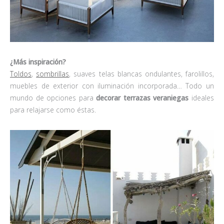
¿Más inspiración?
Toldos
,
sombrillas
, suaves telas blancas ondulantes, farolillos,
muebles de exterior con iluminación incorporada… Todo un
mundo de opciones para
decorar terrazas veraniegas
ideales
para relajarse como éstas.