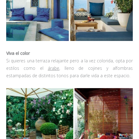
Viva el color
Si quieres una terraza relajante pero a la vez colorida, opta por
estilos como el
árabe
, lleno de cojines y alfombras
estampadas de distintos tonos para darle vida a este espacio.