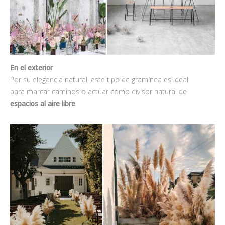
En el exterior
Por su elegancia natural, este tipo de gramínea es ideal
para marcar caminos o actuar como divisor natural de
espacios al aire libre
.