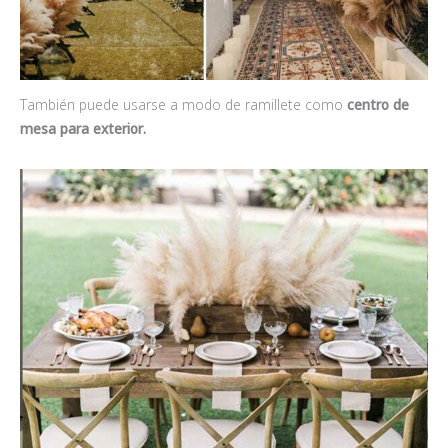
También puede usarse a modo de ramillete como
centro de
mesa para exterior.