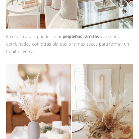
En esos casos, puedes usar
pequeñas ramitas
y jarrones
combinadas con otras plantas o ramas secas para formar un
bonito centro.