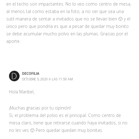
en el techo son impactantes. No lo veo como centro de mesa,
al menos tal como estaba en la foto, a no ser que sea una
sutil manera de sentar a invitados que no se llevan bien 🙂 y el
único pero que pondría es que a pesar de quedar muy bonito
se debe acumular mucho polvo en las plumas. Gracias por el
aporte.
DECOFILIA
OCTUBRE 5, 2020 A LAS 11:59 AM
Hola Maribel,
¡Muchas gracias por tu opinión!
Sí, el problema del polvo es el principal. Como centro de
mesa claro, tiene que retirarse cuando haya invitados, si no
no les ves 🙂 Pero quedar quedan muy bonitas.