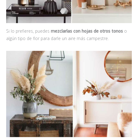
Si lo prefieres, puedes
mezclarlas con hojas de otros tonos
o
algún tipo de flor para darle un aire más campestre.