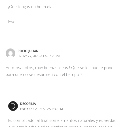
¡Que tengas un buen día!
Eva
ROCIO JULIAN
ENERO 27, 2025 A LAS 7:25 PM
Hermosa fotos, muy buenas ideas ! Que se les puede poner
para que no se desarmen con el tiempo ?
DECOFILIA
ENERO 29, 2025 A LAS 4:37 PM
Es complicado, al final son elementos naturales y es verdad