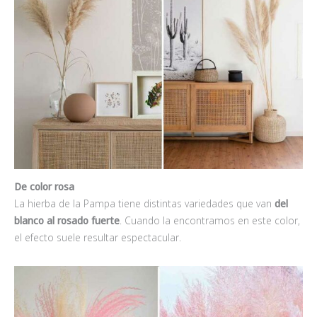
De color rosa
La hierba de la Pampa tiene distintas variedades que van
del
blanco al rosado fuerte
. Cuando la encontramos en este color,
el efecto suele resultar espectacular.