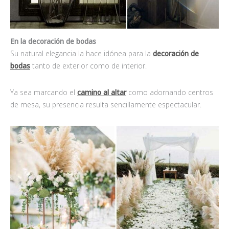
En la decoración de bodas
Su natural elegancia la hace idónea para la
decoración de
bodas
tanto de exterior como de interior.
Ya sea marcando el
camino al altar
como adornando centros
de mesa, su presencia resulta sencillamente espectacular.