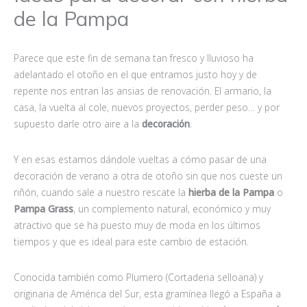
de la Pampa
Parece que este fin de semana tan fresco y lluvioso ha
adelantado el otoño en el que entramos justo hoy y de
repente nos entran las ansias de renovación. El armario, la
casa, la vuelta al cole, nuevos proyectos, perder peso… y por
supuesto darle otro aire a la
decoración
.
Y en esas estamos dándole vueltas a cómo pasar de una
decoración de verano a otra de otoño sin que nos cueste un
riñón, cuando sale a nuestro rescate la
hierba de la Pampa
o
Pampa Grass
, un complemento natural, económico y muy
atractivo que se ha puesto muy de moda en los últimos
tiempos y que es ideal para este cambio de estación.
Conocida también como Plumero (Cortaderia selloana) y
originaria de América del Sur, esta gramínea llegó a España a