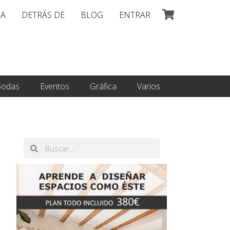
LA
DETRÁS DE
BLOG
ENTRAR
odas
Eventos
Gráfica
Varios
Buscar
Buscar