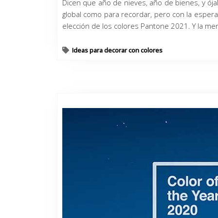
Dicen que año de nieves, año de bienes, y ója
global como para recordar, pero con la espera
elección de los colores Pantone 2021. Y la men
Ideas para decorar con colores