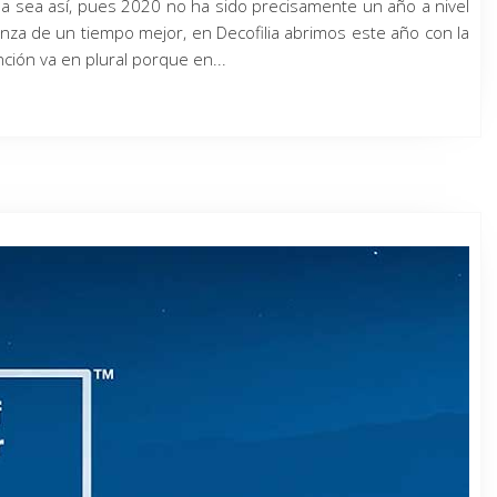
la sea así, pues 2020 no ha sido precisamente un año a nivel
nza de un tiempo mejor, en Decofilia abrimos este año con la
ción va en plural porque en...