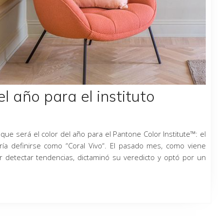
el año para el instituto
e será el color del año para el Pantone Color Institute™: el
dría definirse como “Coral Vivo“. El pasado mes, como viene
or detectar tendencias, dictaminó su veredicto y optó por un