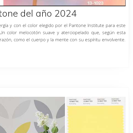
tone del año 2024
gía y con el color elegido por el Pantone Institute para este
Un color melocotón suave y aterciopelado que, según esta
orazón, como el cuerpo y la mente con su espíritu envolvente.