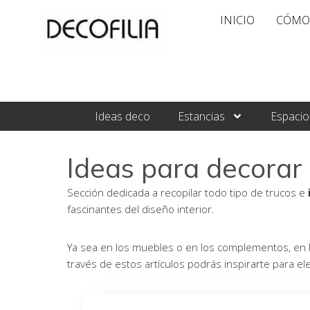
Ir
INICIO
CÓMO
al
contenido
Ideas deco
Estancias
Espacio
Ideas para decorar 
Sección dedicada a recopilar todo tipo de trucos e
fascinantes del diseño interior.
Ya sea en los muebles o en los complementos, en lo
través de estos artículos podrás inspirarte para el