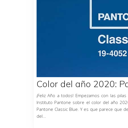
Color del año 2020: P
¡Feliz Año a todos! Empezamos con las pilas
Instituto Pantone sobre el color del año 20
Pantone Classic Blue. Y es que parece que d
del...