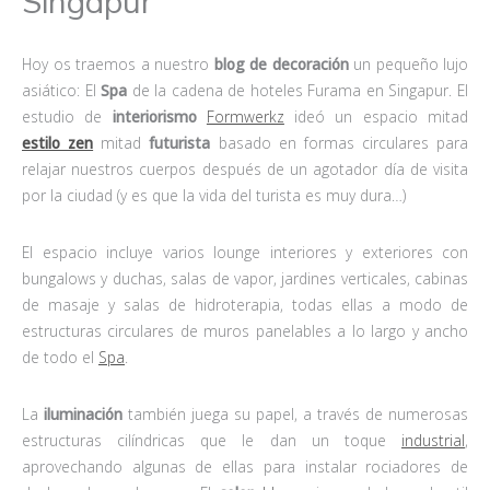
Singapur
Hoy os traemos a nuestro
blog de decoración
un pequeño lujo
asiático: El
Spa
de la cadena de hoteles Furama en Singapur. El
estudio de
interiorismo
Formwerkz
ideó un espacio mitad
estilo zen
mitad
futurista
basado en formas circulares para
relajar nuestros cuerpos después de un agotador día de visita
por la ciudad (y es que la vida del turista es muy dura…)
El espacio incluye varios lounge interiores y exteriores con
bungalows y duchas, salas de vapor, jardines verticales, cabinas
de masaje y salas de hidroterapia, todas ellas a modo de
estructuras circulares de muros panelables a lo largo y ancho
de todo el
Spa
.
La
iluminación
también juega su papel, a través de numerosas
estructuras cilíndricas que le dan un toque
industrial
,
aprovechando algunas de ellas para instalar rociadores de