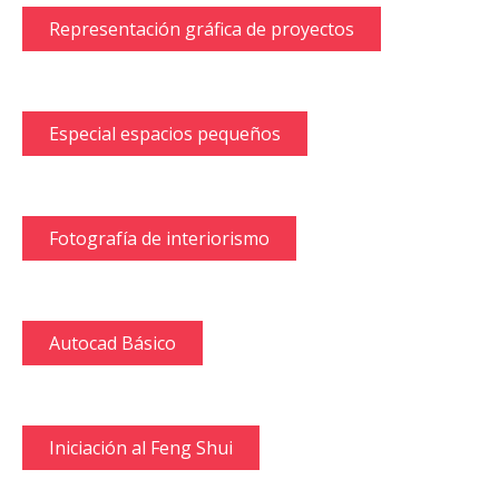
Representación gráfica de proyectos
Especial espacios pequeños
Fotografía de interiorismo
Autocad Básico
Iniciación al Feng Shui