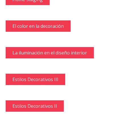
El color en la decoración
La iluminación en el diseño interior
Estilos Decorativos III
Estilos Decorativos II