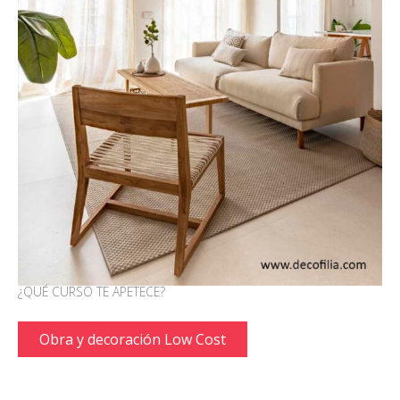
¿QUÉ CURSO TE APETECE?
Obra y decoración Low Cost