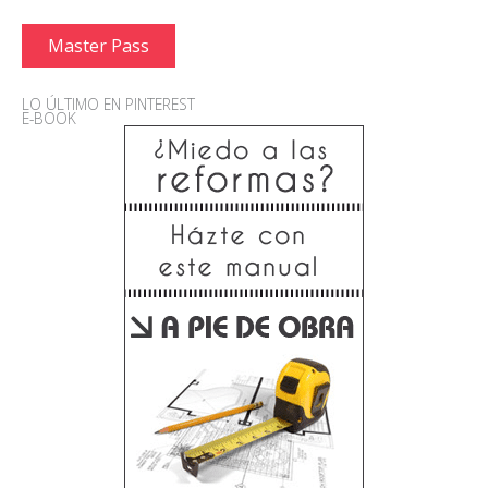
Master Pass
LO ÚLTIMO EN PINTEREST
E-BOOK