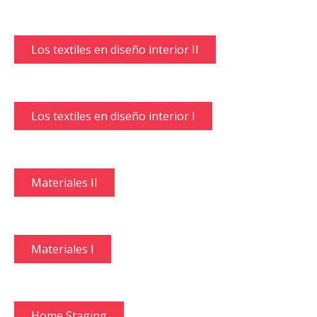
Los textiles en diseño interior II
Los textiles en diseño interior I
Materiales II
Materiales I
Home Staging