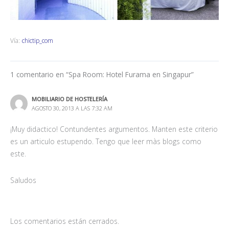
Vía:
chictip_com
1 comentario en “Spa Room: Hotel Furama en Singapur”
MOBILIARIO DE HOSTELERÍA
AGOSTO 30, 2013 A LAS 7:32 AM
¡Muy didactico! Contundentes argumentos. Manten este criterio
es un articulo estupendo. Tengo que leer màs blogs como
este.
Saludos
Los comentarios están cerrados.