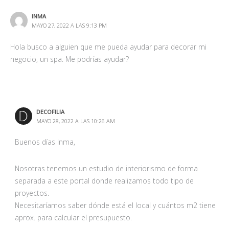
INMA
MAYO 27, 2022 A LAS 9:13 PM
Hola busco a alguien que me pueda ayudar para decorar mi
negocio, un spa. Me podrías ayudar?
DECOFILIA
MAYO 28, 2022 A LAS 10:26 AM
Buenos días Inma,
Nosotras tenemos un estudio de interiorismo de forma
separada a este portal donde realizamos todo tipo de
proyectos.
Necesitaríamos saber dónde está el local y cuántos m2 tiene
aprox. para calcular el presupuesto.