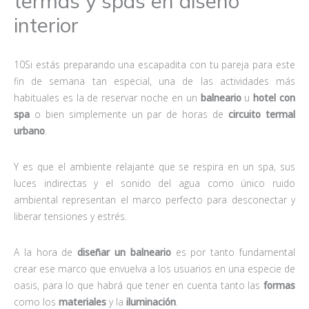
termas y spas en diseño
interior
10Si estás preparando una escapadita con tu pareja para este
fin de semana tan especial, una de las actividades más
habituales es la de reservar noche en un
balneario
u
hotel con
spa
o bien simplemente un par de horas de
circuito termal
urbano
.
Y es que el ambiente relajante que se respira en un spa, sus
luces indirectas y el sonido del agua como único ruido
ambiental representan el marco perfecto para desconectar y
liberar tensiones y estrés.
A la hora de
diseñar un balneario
es por tanto fundamental
crear ese marco que envuelva a los usuarios en una especie de
oasis, para lo que habrá que tener en cuenta tanto las
formas
como los
materiales
y la
iluminación
.