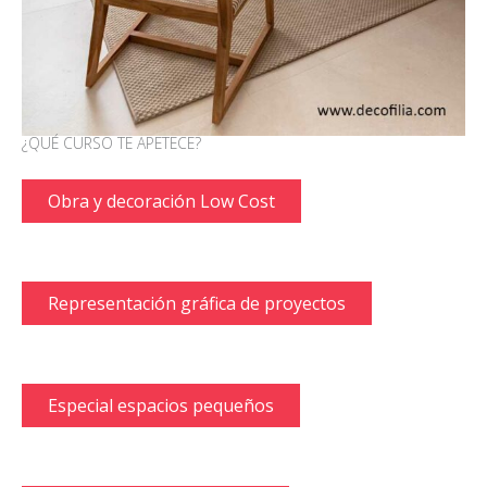
¿QUÉ CURSO TE APETECE?
Obra y decoración Low Cost
Representación gráfica de proyectos
Especial espacios pequeños