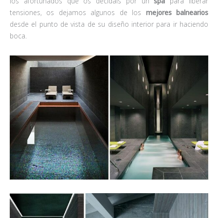
los afortunados que os decidáis por un
spa
para liberar
tensiones, os dejamos algunos de los
mejores balnearios
desde el punto de vista de su diseño interior para ir haciendo
boca.