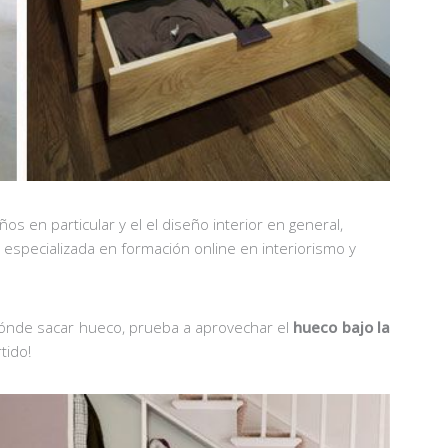
 en particular y el el diseño interior en general,
a especializada en formación online en interiorismo y
 dónde sacar hueco, prueba a aprovechar el
hueco bajo la
tido!