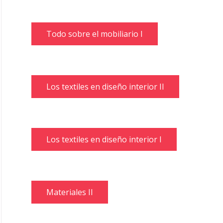
Todo sobre el mobiliario I
Los textiles en diseño interior II
Los textiles en diseño interior I
Materiales II