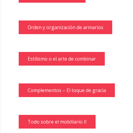
Orden y organización de armarios
Estilismo o el arte de combinar
Complementos – El toque de gracia
Todo sobre el mobiliario II