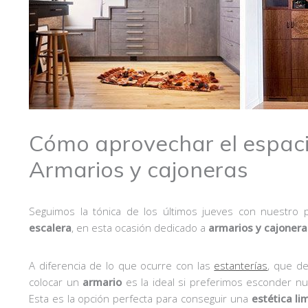
Cómo aprovechar el espacio
Armarios y cajoneras
Seguimos la tónica de los últimos jueves con nuestro 
escalera
, en esta ocasión dedicado a
armarios y cajonera
A diferencia de lo que ocurre con las
estanterías
, que de
colocar un
armario
es la ideal si preferimos esconder nu
Esta es la opción perfecta para conseguir una
estética li