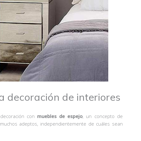
a decoración de interiores
 decoración con
muebles de espejo
, un concepto de
do muchos adeptos, independientemente de cuáles sean