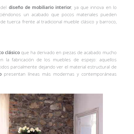
 del
diseño de mobiliario interior
, ya que innova en lo
reciéndonos un acabado que pocos materiales pueden
de tuerca frente al tradicional mueble clásico y barroco,
o clásico
que ha derivado en piezas de acabado mucho
en la fabricación de los muebles de espejo: aquellos
tidos parcialmente dejando ver el material estructural de
o
presentan líneas más modernas y contemporáneas