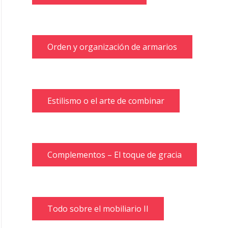
Orden y organización de armarios
Estilismo o el arte de combinar
Complementos – El toque de gracia
Todo sobre el mobiliario II