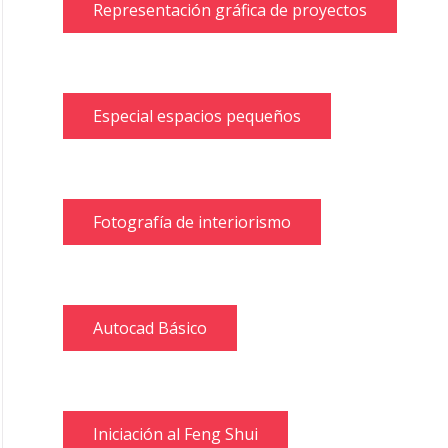
Representación gráfica de proyectos
Especial espacios pequeños
Fotografía de interiorismo
Autocad Básico
Iniciación al Feng Shui