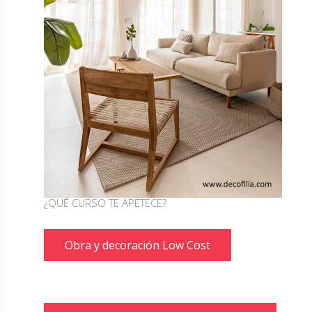
¿QUÉ CURSO TE APETECE?
Obra y decoración Low Cost