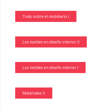
Todo sobre el mobiliario I
Los textiles en diseño interior II
Los textiles en diseño interior I
Materiales II