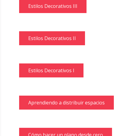
Estilos Decorativos III
Estilos Decorativos II
Estilos Decorativos I
Aprendiendo a distribuir espacios
Cómo hacer un plano desde cero