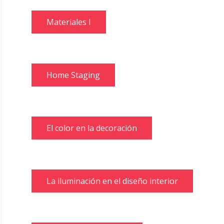
Materiales I
Home Staging
El color en la decoración
La iluminación en el diseño interior