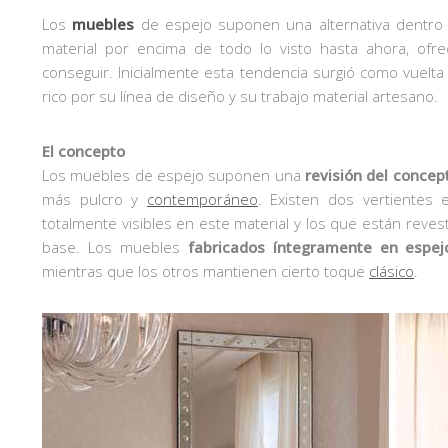
Los
muebles
de espejo suponen una alternativa dentro
material por encima de todo lo visto hasta ahora, of
conseguir. Inicialmente esta tendencia surgió como vuelta 
rico por su línea de diseño y su trabajo material artesano.
El concepto
Los muebles de espejo suponen una
revisión del concept
más pulcro y
contemporáneo
. Existen dos vertientes 
totalmente visibles en este material y los que están reves
base. Los muebles
fabricados íntegramente en espej
mientras que los otros mantienen cierto toque
clásico
.