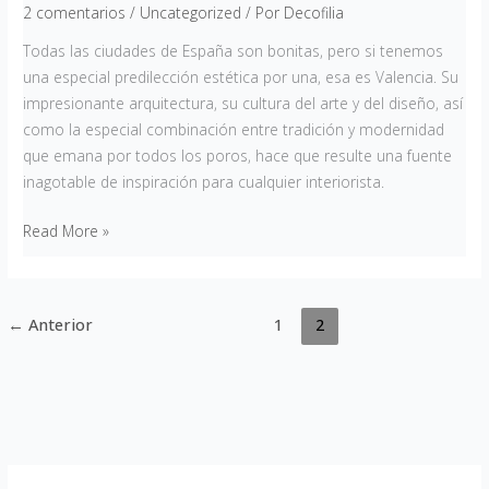
2 comentarios
/
Uncategorized
/ Por
Decofilia
Todas las ciudades de España son bonitas, pero si tenemos
una especial predilección estética por una, esa es Valencia. Su
impresionante arquitectura, su cultura del arte y del diseño, así
como la especial combinación entre tradición y modernidad
que emana por todos los poros, hace que resulte una fuente
inagotable de inspiración para cualquier interiorista.
Read More »
←
Anterior
1
2