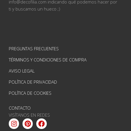
info@
decofilia.com indicando qué podemos hacer por
ti
y buscamos un hueco ;)
PREGUNTAS FRECUENTES
TÉRMINOS Y CONDICIONES DE COMPRA
AVISO LEGAL
POLÍTICA DE PRIVACIDAD
POLÍTICA DE COOKIES
CONTACTO
VISÍTANOS EN REDES
Instagram
Pinterest
Facebook