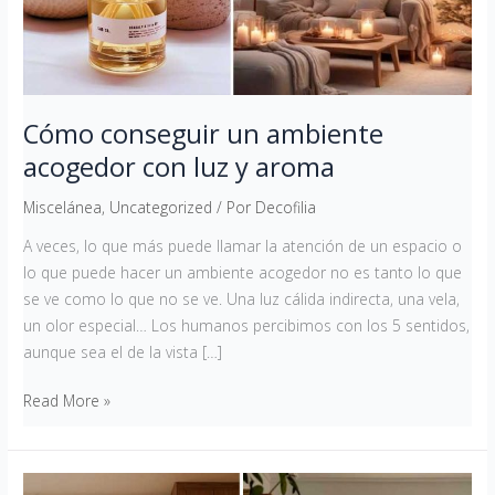
y
aroma
Cómo conseguir un ambiente
acogedor con luz y aroma
Miscelánea
,
Uncategorized
/ Por
Decofilia
A veces, lo que más puede llamar la atención de un espacio o
lo que puede hacer un ambiente acogedor no es tanto lo que
se ve como lo que no se ve. Una luz cálida indirecta, una vela,
un olor especial… Los humanos percibimos con los 5 sentidos,
aunque sea el de la vista […]
Read More »
8