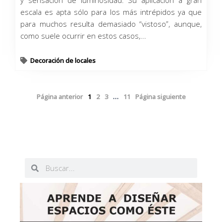
y sensación de luminosidad. Su aplicación a gran
escala es apta sólo para los más intrépidos ya que
para muchos resulta demasiado “vistoso”, aunque,
como suele ocurrir en estos casos,...
Decoración de locales
Página anterior
1
2
3
…
11
Página siguiente
Buscar
Buscar