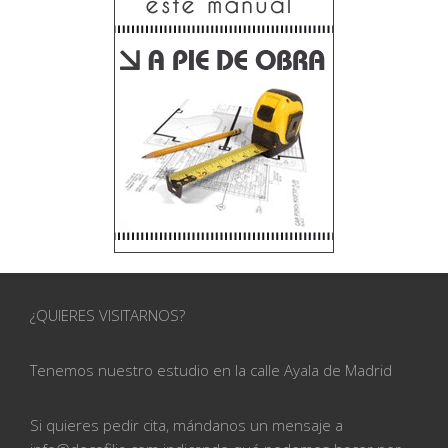
¿QUIERES VISITARNOS?
Tenemos nuestro estudio en la calle
Ayala de Madrid
Si quieres pedir cita, mándanos un mensaje a