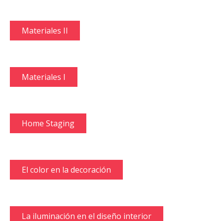
Materiales II
Materiales I
Home Staging
El color en la decoración
La iluminación en el diseño interior