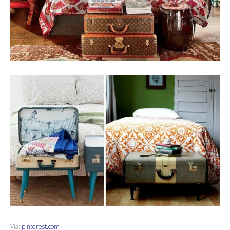
Vía:
pinterest.com