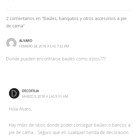
2 comentarios en “Baúles, banquitos y otros accesorios a pie
de cama”
ALVARO
FEBRERO 28, 2018 A LAS 7:32 PM
Donde pueden encontrarse baules como estos???
DECOFILIA
MARZO 5, 2018 A LAS 9:51 AM
Hola Alvaro,
Hay miles de sitios donde poder conseguir baúles o bancos a
pie de cama… Seguro que en cualquier tienda de decoración