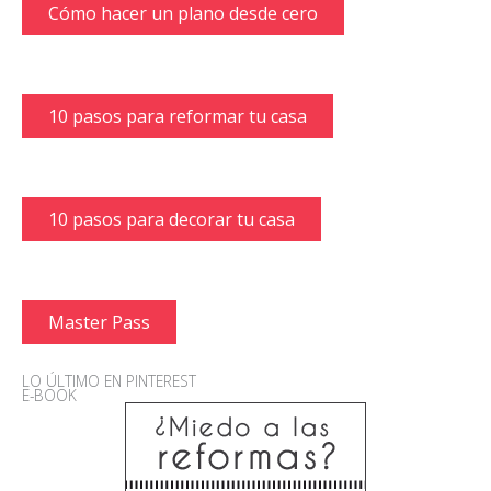
Cómo hacer un plano desde cero
10 pasos para reformar tu casa
10 pasos para decorar tu casa
Master Pass
LO ÚLTIMO EN PINTEREST
E-BOOK