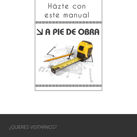
¿QUIERES VISITARNOS?