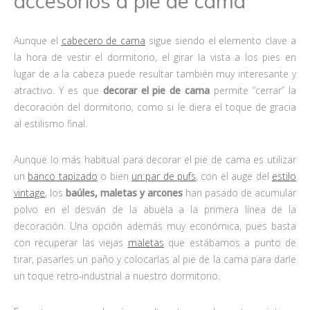
accesorios a pie de cama
Aunque el
cabecero de cama
sigue siendo el elemento clave a
la hora de vestir el dormitorio, el girar la vista a los pies en
lugar de a la cabeza puede resultar también muy interesante y
atractivo. Y es que
decorar el
pie de cama
permite “cerrar” la
decoración del dormitorio, como si le diera el toque de gracia
al estilismo final.
Aunque lo más habitual para decorar el pie de cama es utilizar
un
banco tapizado
o bien
un par de pufs
,
con el auge del
estilo
vintage
, los
baúles, maletas y arcones
han pasado de acumular
polvo en el desván de la abuela a la primera línea de la
decoración. Una opción además muy económica, pues basta
con recuperar las viejas
maletas
que estábamos a punto de
tirar, pasarles un paño y colocarlas al pie de la cama para darle
un toque retro-industrial a nuestro dormitorio.