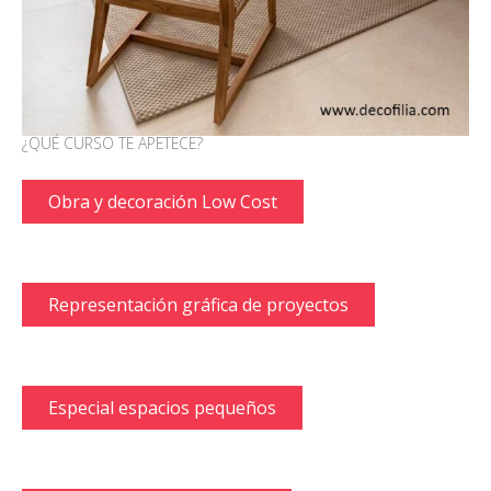
¿QUÉ CURSO TE APETECE?
Obra y decoración Low Cost
Representación gráfica de proyectos
Especial espacios pequeños