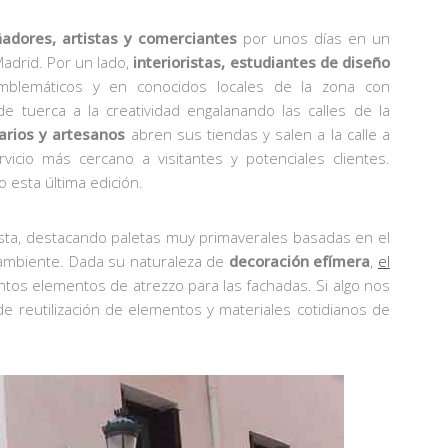
ñadores, artistas y comerciantes
por unos días en un
 Madrid. Por un lado,
interioristas, estudiantes de diseño
emblemáticos y en conocidos locales de la zona con
de tuerca a la creatividad engalanando las calles de la
arios y artesanos
abren sus tiendas y salen a la calle a
cio más cercano a visitantes y potenciales clientes.
 esta última edición.
ista, destacando paletas muy primaverales basadas en el
 ambiente. Dada su naturaleza de
decoración efímera
,
el
intos elementos de atrezzo para las fachadas. Si algo nos
e reutilización de elementos y materiales cotidianos de