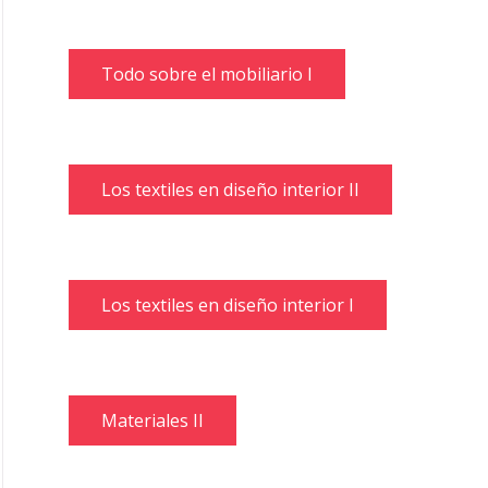
Todo sobre el mobiliario I
Los textiles en diseño interior II
Los textiles en diseño interior I
Materiales II