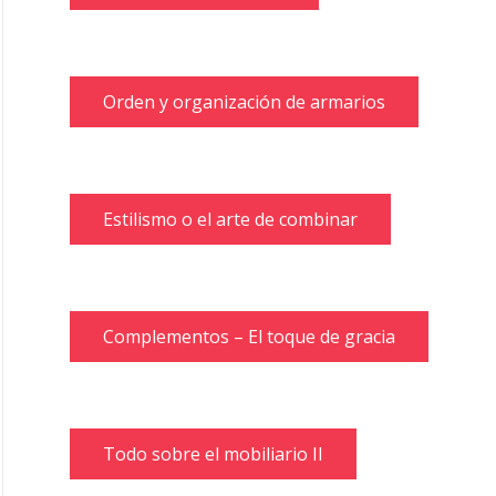
Orden y organización de armarios
Estilismo o el arte de combinar
Complementos – El toque de gracia
Todo sobre el mobiliario II