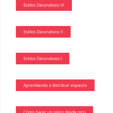
Estilos Decorativos III
Estilos Decorativos II
Estilos Decorativos I
Aprendiendo a distribuir espacios
Cómo hacer un plano desde cero