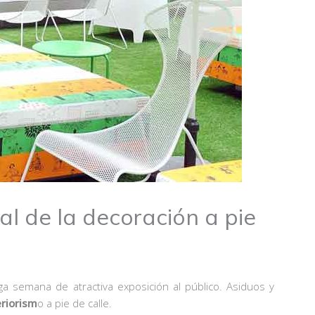
al de la decoración a pie
a semana de atractiva exposición al público. Asiduos y
eriorism
o a pie de calle.