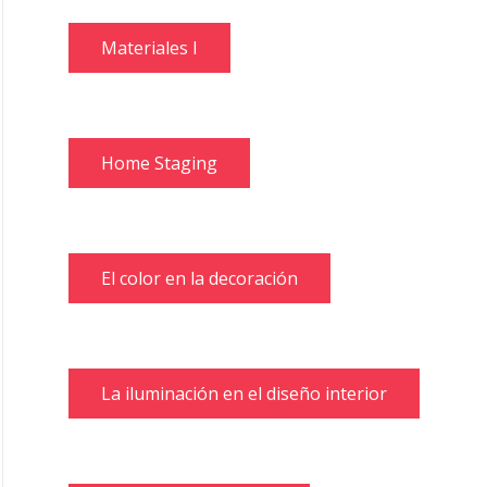
Materiales I
Home Staging
El color en la decoración
La iluminación en el diseño interior