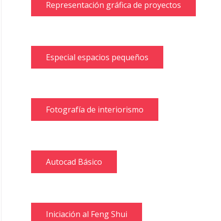
Representación gráfica de proyectos
Especial espacios pequeños
Fotografía de interiorismo
Autocad Básico
Iniciación al Feng Shui