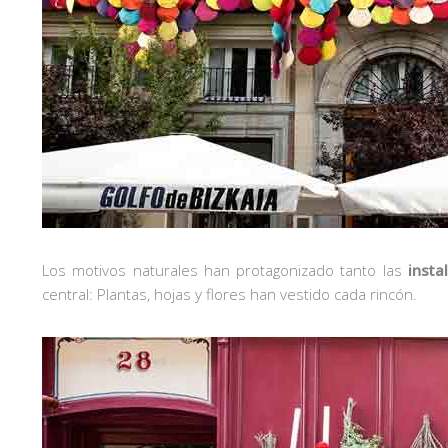
Los motivos naturales han protagonizado tanto las
insta
central: Plantas, hojas y flores han vestido cada rincón.