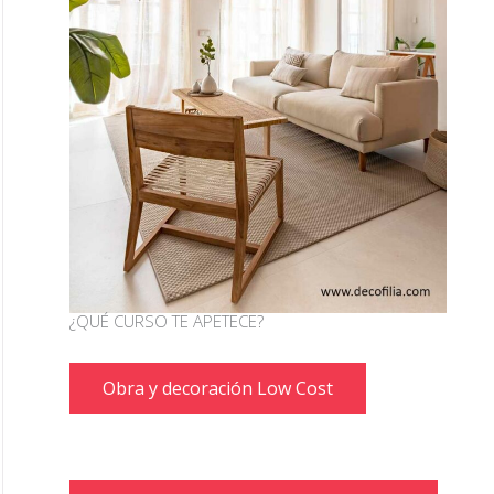
¿QUÉ CURSO TE APETECE?
Obra y decoración Low Cost