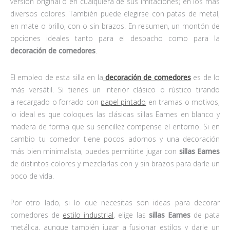
versión original o en cualquiera de sus imitaciones) en los más
diversos colores. También puede elegirse con patas de metal,
en mate o brillo, con o sin brazos. En resumen, un montón de
opciones ideales tanto para el despacho como para la
decoración de comedores
.
El empleo de esta silla en la
decoración de comedores
es de lo
más versátil. Si tienes un interior clásico o rústico tirando
a recargado o forrado con
papel pintado
en tramas o motivos,
lo ideal es que coloques las clásicas sillas Eames en blanco y
madera de forma que su sencillez compense el entorno. Si en
cambio tu comedor tiene pocos adornos y una decoración
más bien minimalista, puedes permitirte jugar con
sillas Eames
de distintos colores y mezclarlas con y sin brazos para darle un
poco de vida.
Por otro lado, si lo que necesitas son ideas para decorar
comedores de
estilo industrial
, elige las
sillas Eames
de pata
metálica, aunque también jugar a fusionar estilos y darle un