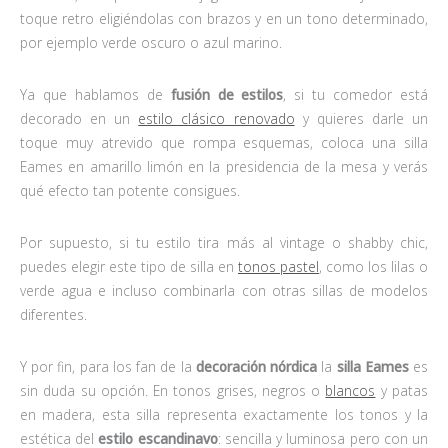
toque retro eligiéndolas con brazos y en un tono determinado,
por ejemplo verde oscuro o azul marino.
Ya que hablamos de
fusión de estilos
, si tu comedor está
decorado en un
estilo clásico renovado
y quieres darle un
toque muy atrevido que rompa esquemas, coloca una silla
Eames en amarillo limón en la presidencia de la mesa y verás
qué efecto tan potente consigues.
Por supuesto, si tu estilo tira más al vintage o shabby chic,
puedes elegir este tipo de silla en
tonos pastel
, como los lilas o
verde agua e incluso combinarla con otras sillas de modelos
diferentes.
Y por fin, para los fan de la
decoración nórdica
la
silla Eames
es
sin duda su opción. En tonos grises, negros o
blancos
y patas
en madera, esta silla representa exactamente los tonos y la
estética del
estilo escandinavo
: sencilla y luminosa pero con un