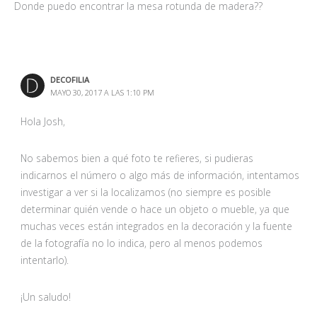
Donde puedo encontrar la mesa rotunda de madera??
DECOFILIA
MAYO 30, 2017 A LAS 1:10 PM
Hola Josh,
No sabemos bien a qué foto te refieres, si pudieras
indicarnos el número o algo más de información, intentamos
investigar a ver si la localizamos (no siempre es posible
determinar quién vende o hace un objeto o mueble, ya que
muchas veces están integrados en la decoración y la fuente
de la fotografía no lo indica, pero al menos podemos
intentarlo).
¡Un saludo!