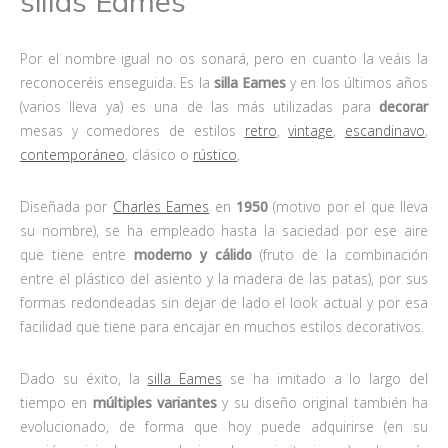
sillas Eames
Por el nombre igual no os sonará, pero en cuanto la veáis la
reconoceréis enseguida. Es la
silla Eames
y en los últimos años
(varios lleva ya) es una de las más utilizadas para
decorar
mesas y comedores de estilos
retro
,
vintage
,
escandinavo
,
contemporáneo
, clásico o
rústico
,
Diseñada por
Charles Eames
en
1950
(motivo por el que lleva
su nombre), se ha empleado hasta la saciedad por ese aire
que tiene entre
moderno y cálido
(fruto de la combinación
entre el plástico del asiento y la madera de las patas), por sus
formas redondeadas sin dejar de lado el look actual y por esa
facilidad que tiene para encajar en muchos estilos decorativos.
Dado su éxito, la
silla Eames
se ha imitado a lo largo del
tiempo en
múltiples variantes
y su diseño original también ha
evolucionado, de forma que hoy puede adquirirse (en su