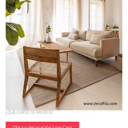
¿QUÉ CURSO TE APETECE?
Obra y decoración Low Cost