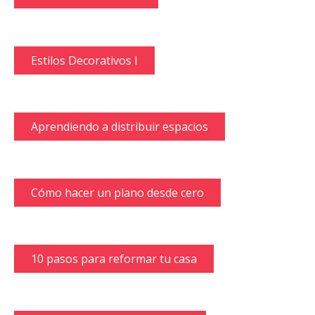
Estilos Decorativos I
Aprendiendo a distribuir espacios
Cómo hacer un plano desde cero
10 pasos para reformar tu casa