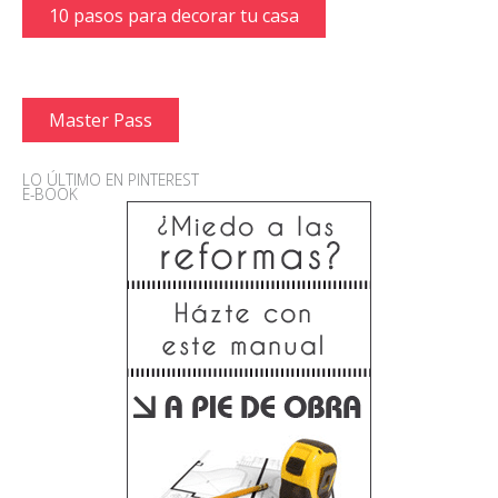
10 pasos para decorar tu casa
Master Pass
LO ÚLTIMO EN PINTEREST
E-BOOK