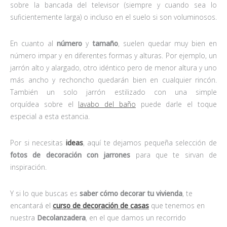
sobre la bancada del televisor (siempre y cuando sea lo
suficientemente larga) o incluso en el suelo si son voluminosos.
En cuanto al
número
y
tamaño
, suelen quedar muy bien en
número impar y en diferentes formas y alturas. Por ejemplo, un
jarrón alto y alargado, otro idéntico pero de menor altura y uno
más ancho y rechoncho quedarán bien en cualquier rincón.
También un solo jarrón estilizado con una simple
orquídea sobre el
lavabo del baño
puede darle el toque
especial a esta estancia.
Por si necesitas
ideas
, aquí te dejamos pequeña selección de
fotos de decoración con jarrones
para que te sirvan de
inspiración.
Y si lo que buscas es
saber cómo decorar tu vivienda
, te
encantará el
curso de decoración de casas
que tenemos en
nuestra
Decolanzadera
, en el que damos un recorrido