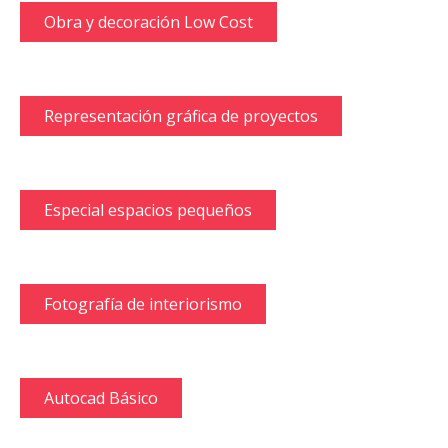
Obra y decoración Low Cost
Representación gráfica de proyectos
Especial espacios pequeños
Fotografía de interiorismo
Autocad Básico