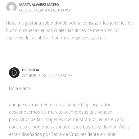
MARTA ALVAREZ MATEO
OCTUBRE 16, 2014 A LAS 1:33 PM
Hola, me gustaria saber donde podria conseguir los jarrones de
busto o cabezas en los cuales las flores se meten en los
agujeros de la cabeza. Son muy originales, gracias
DECOFILIA
OCTUBRE 16, 2014 A LAS 2:38 PM
Hola Marta,
aunque normalmente como simple blog inspirador
desconocemos las marcas o empresas que venden
productos de las imágenes que mostramos, en este caso
concreto sí podemos ayudarte. Esos bustos se llaman WIG y
están diseñados por Tania da Cruz, residente en Milán.