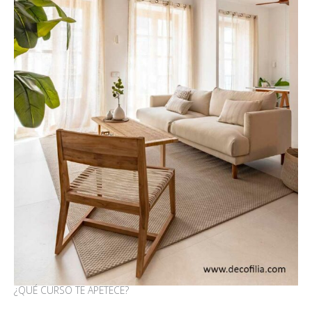
¿QUÉ CURSO TE APETECE?