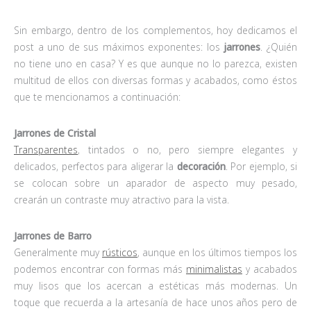
Sin embargo, dentro de los complementos, hoy dedicamos el
post a uno de sus máximos exponentes: los
jarrones
. ¿Quién
no tiene uno en casa? Y es que aunque no lo parezca, existen
multitud de ellos con diversas formas y acabados, como éstos
que te mencionamos a continuación:
Jarrones de Cristal
Transparentes
, tintados o no, pero siempre elegantes y
delicados, perfectos para aligerar la
decoración
. Por ejemplo, si
se colocan sobre un aparador de aspecto muy pesado,
crearán un contraste muy atractivo para la vista.
Jarrones de Barro
Generalmente muy
rústicos
, aunque en los últimos tiempos los
podemos encontrar con formas más
minimalistas
y acabados
muy lisos que los acercan a estéticas más modernas. Un
toque que recuerda a la artesanía de hace unos años pero de