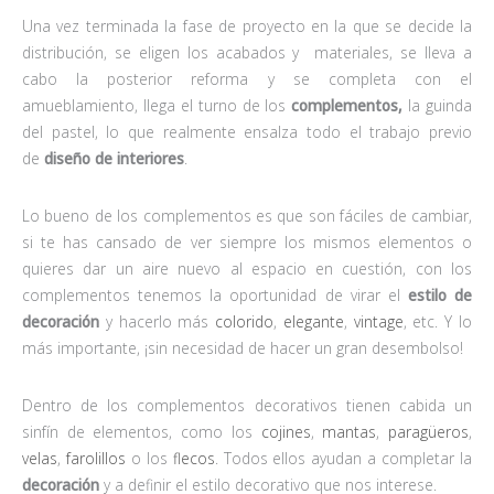
Una vez terminada la fase de proyecto en la que se decide la
distribución, se eligen los acabados y materiales, se lleva a
cabo la posterior reforma y se completa con el
amueblamiento, llega el turno de los
complementos,
la guinda
del pastel, lo que realmente ensalza todo el trabajo previo
de
diseño de interiores
.
Lo bueno de los complementos es que son fáciles de cambiar,
si te has cansado de ver siempre los mismos elementos o
quieres dar un aire nuevo al espacio en cuestión, con los
complementos tenemos la oportunidad de virar el
estilo de
decoración
y hacerlo más
colorido
,
elegante
,
vintage
, etc. Y lo
más importante, ¡sin necesidad de hacer un gran desembolso!
Dentro de los complementos decorativos tienen cabida un
sinfín de elementos, como los
cojines
,
mantas
,
paragüeros
,
velas
,
farolillos
o los
flecos
. Todos ellos ayudan a completar la
decoración
y a definir el estilo decorativo que nos interese.