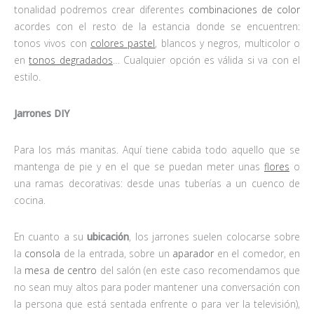
tonalidad podremos crear diferentes
combinaciones de color
acordes con el resto de la estancia donde se encuentren:
tonos vivos con
colores pastel
, blancos y negros, multicolor o
en
tonos degradados
… Cualquier opción es válida si va con el
estilo.
Jarrones DIY
Para los más manitas. Aquí tiene cabida todo aquello que se
mantenga de pie y en el que se puedan meter unas
flores
o
una ramas decorativas: desde unas tuberías a un cuenco de
cocina.
En cuanto a su
ubicación
, los jarrones suelen colocarse sobre
la
consola
de la entrada, sobre un
aparador
en el comedor, en
la
mesa de centro
del salón (en este caso recomendamos que
no sean muy altos para poder mantener una conversación con
la persona que está sentada enfrente o para ver la televisión),