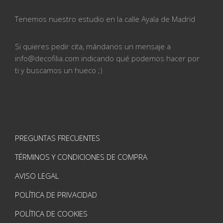
Tenemos nuestro estudio en la calle
Ayala de Madrid
Si quieres pedir cita, mándanos un mensaje a
info@
decofilia.com indicando qué podemos hacer por
ti
y buscamos un hueco ;)
PREGUNTAS FRECUENTES
TÉRMINOS Y CONDICIONES DE COMPRA
AVISO LEGAL
POLÍTICA DE PRIVACIDAD
POLÍTICA DE COOKIES