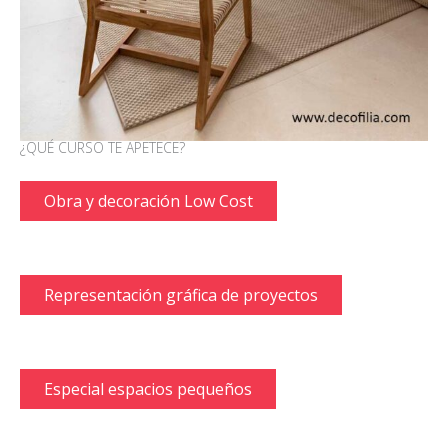
¿QUÉ CURSO TE APETECE?
Obra y decoración Low Cost
Representación gráfica de proyectos
Especial espacios pequeños