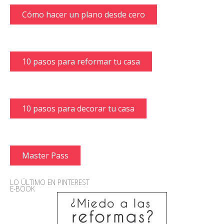
Cómo hacer un plano desde cero
10 pasos para reformar tu casa
10 pasos para decorar tu casa
Master Pass
LO ÚLTIMO EN PINTEREST
E-BOOK