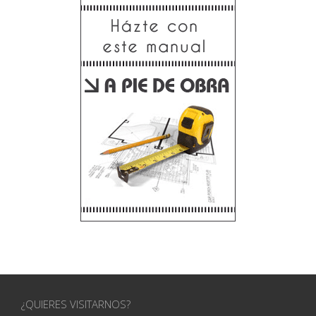
¿QUIERES VISITARNOS?