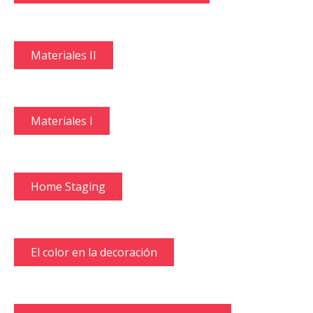
Materiales II
Materiales I
Home Staging
El color en la decoración