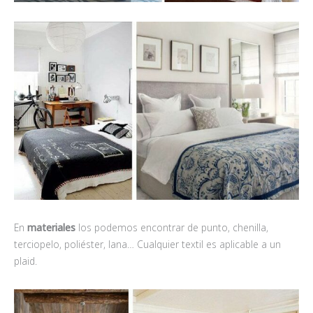
En
materiales
los podemos encontrar de punto, chenilla,
terciopelo, poliéster, lana… Cualquier textil es aplicable a un
plaid.