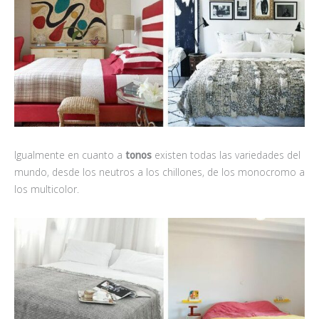
Igualmente en cuanto a
tonos
existen todas las variedades del
mundo, desde los neutros a los chillones, de los monocromo a
los multicolor.