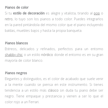
Pianos de color
Si tu
estilo de decoración
es alegre y vitalista, tirando al
pop
o
retro
, lo tuyo son los pianos a todo color. Puedes integrarlos
en la pared pintándola del mismo color que el piano incluyendo
baldas, muebles bajos y hasta la propia banqueta.
Pianos blancos
Etéreos, delicados y refinados, perfectos para un entorno
shabby chic
o un estilo
nórdico
donde el entorno es en su gran
mayoría de color blanco.
Pianos negros
Elegantes y distinguidos, es el color de acabado que suele venir
a la mente cuando se piensa en este instrumento. Si tienes
tendencia a un estilo más
clásico
sin duda tu piano debe ser
negro. Tiene empaque y prestancia y vienen a ser lo que el
color rojo a un Ferrari.