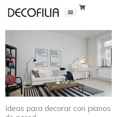
Ir
al
contenido
CÓMO FUNCIONA
DETRÁS DE
Ideas para decorar con pianos