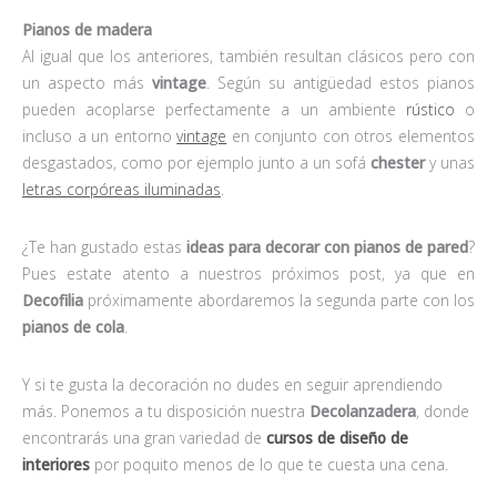
Pianos de madera
Al igual que los anteriores, también resultan clásicos pero con
un aspecto más
vintage
. Según su antigüedad estos pianos
pueden acoplarse perfectamente a un ambiente
rústico
o
incluso a un entorno
vintage
en conjunto con otros elementos
desgastados, como por ejemplo junto a un sofá
chester
y unas
letras corpóreas iluminadas
.
¿Te han gustado estas
ideas para decorar con pianos de pared
?
Pues estate atento a nuestros próximos post, ya que en
Decofilia
próximamente abordaremos la segunda parte con los
pianos de cola
.
Y si te gusta la decoración no dudes en seguir aprendiendo
más. Ponemos a tu disposición nuestra
Decolanzadera
, donde
encontrarás una gran variedad de
cursos de diseño de
interiores
por poquito menos de lo que te cuesta una cena.