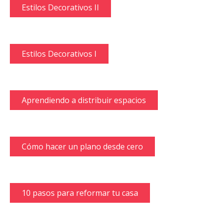
Estilos Decorativos II
Estilos Decorativos I
Aprendiendo a distribuir espacios
Cómo hacer un plano desde cero
10 pasos para reformar tu casa