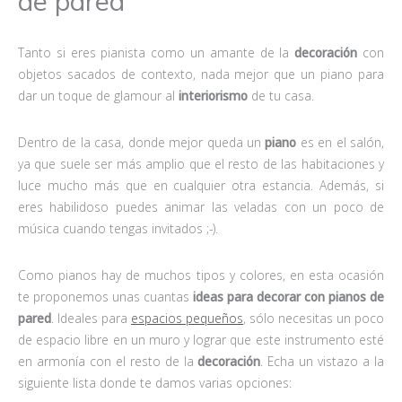
de pared
Tanto si eres pianista como un amante de la
decoración
con
objetos sacados de contexto, nada mejor que un piano para
dar un toque de glamour al
interiorismo
de tu casa.
Dentro de la casa, donde mejor queda un
piano
es en el salón,
ya que suele ser más amplio que el resto de las habitaciones y
luce mucho más que en cualquier otra estancia. Además, si
eres habilidoso puedes animar las veladas con un poco de
música cuando tengas invitados ;-).
Como pianos hay de muchos tipos y colores, en esta ocasión
te proponemos unas cuantas
ideas para decorar con pianos de
pared
. Ideales para
espacios pequeños
, sólo necesitas un poco
de espacio libre en un muro y lograr que este instrumento esté
en armonía con el resto de la
decoración
. Echa un vistazo a la
siguiente lista donde te damos varias opciones: