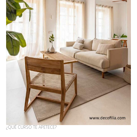
¿QUÉ CURSO TE APETECE?