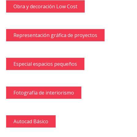
Obra y decoración Low Cost
Representación gráfica de proyectos
Especial espacios pequeños
Fotografía de interiorismo
Autocad Básico