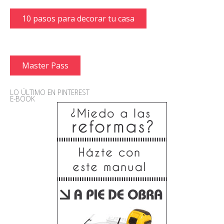
10 pasos para decorar tu casa
Master Pass
LO ÚLTIMO EN PINTEREST
E-BOOK