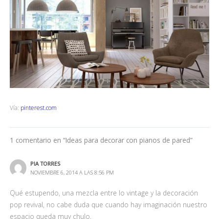
Vía:
pinterest.com
1 comentario en “Ideas para decorar con pianos de pared”
PIA TORRES
NOVIEMBRE 6, 2014 A LAS 8:56 PM
Qué estupendo, una mezcla entre lo vintage y la decoración
pop revival, no cabe duda que cuando hay imaginación nuestro
espacio queda muy chulo.