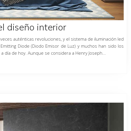
l diseño interior
veces auténticas revoluciones, y el sistema de iluminación led
ht Emitting Diode (Diodo Emisor de Luz) y muchos han sido los
r a día de hoy. Aunque se considera a Henry Joseph...