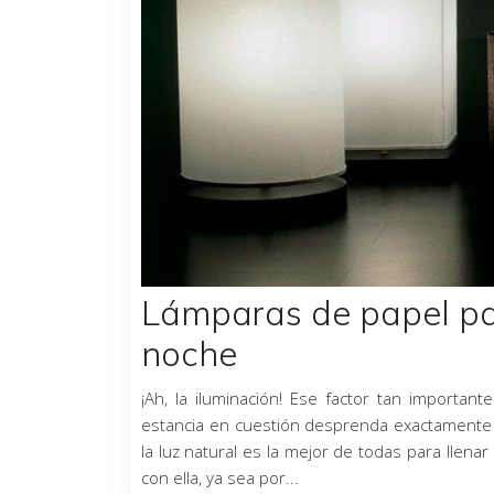
Lámparas de papel para
noche
¡Ah, la iluminación! Ese factor tan important
estancia en cuestión desprenda exactamente
la luz natural es la mejor de todas para llen
con ella, ya sea por...