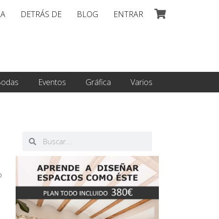
LA
DETRÁS DE
BLOG
ENTRAR
odas
Eventos
Gráfica
Varios
Buscar
Buscar
o