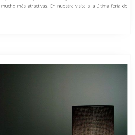
ucho más atractivas. En nuestra visita a la última feria de