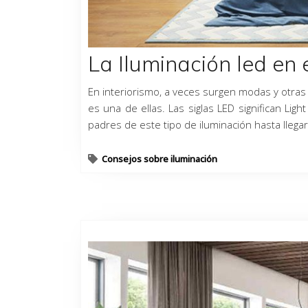
La Iluminación led en e
En interiorismo, a veces surgen modas y otras 
es una de ellas. Las siglas LED significan Lig
padres de este tipo de iluminación hasta llega
Consejos sobre iluminación