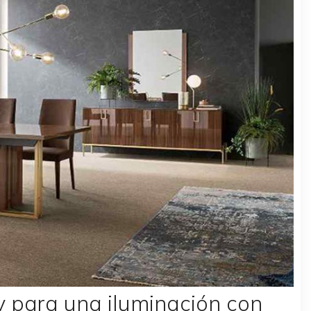
 para una iluminación con