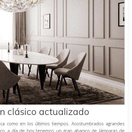
n clásico actualizado
unca como en los últimos tiempos. Acostumbrados agrandes
sico, a día de hoy tenemos un gran abanico de lámparas de