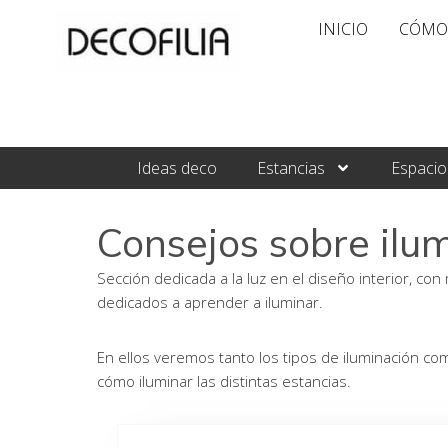
Ir
INICIO
CÓMO
al
contenido
Ideas deco
Estancias
Espacio
Consejos sobre ilu
Sección dedicada a la luz en el diseño interior, con
dedicados a aprender a iluminar.
En ellos veremos tanto los tipos de iluminación com
cómo iluminar las distintas estancias.