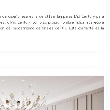
n de diseño, esa es la de utilizar lámparas Mid Century para
estilo Mid Century, como su propio nombre indica, apareció a
ión del modernismo de finales del XIX. Esta corriente es la