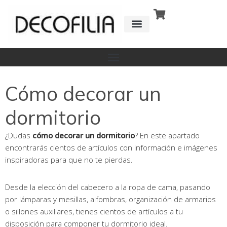
Ir
al
contenido
CÓMO FUNCIONA
DETRÁS DE
Cómo decorar un
dormitorio
¿Dudas
cómo decorar un dormitorio
? En este apartado
encontrarás cientos de artículos con información e imágenes
inspiradoras para que no te pierdas.
Desde la elección del cabecero a la ropa de cama, pasando
por lámparas y mesillas, alfombras, organización de armarios
o sillones auxiliares, tienes cientos de artículos a tu
disposición para componer tu dormitorio ideal.