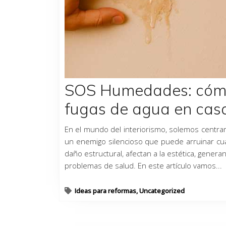
SOS Humedades: cómo 
fugas de agua en cas
En el mundo del interiorismo, solemos centrarno
un enemigo silencioso que puede arruinar cual
daño estructural, afectan a la estética, gene
problemas de salud. En este artículo vamos...
Ideas para reformas
,
Uncategorized