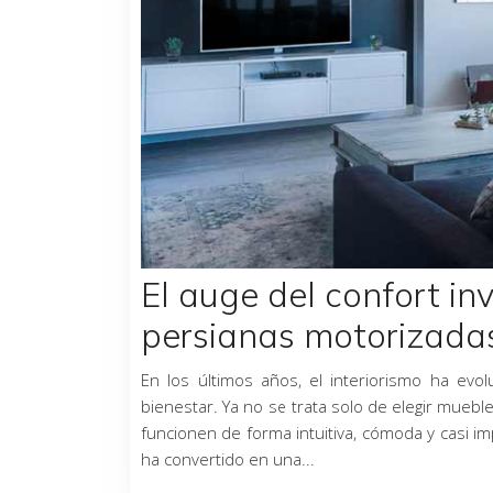
El auge del confort inv
persianas motorizadas
En los últimos años, el interiorismo ha evo
bienestar. Ya no se trata solo de elegir muebl
funcionen de forma intuitiva, cómoda y casi imp
ha convertido en una...