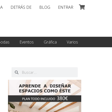
LA
DETRÁS DE
BLOG
ENTRAR
odas
Eventos
Gráfica
Varios
Buscar
Buscar