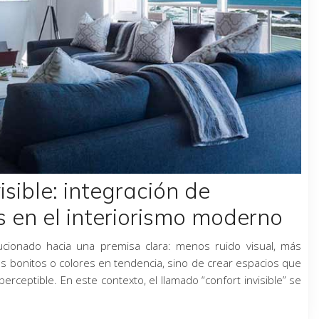
isible: integración de
 en el interiorismo moderno
lucionado hacia una premisa clara: menos ruido visual, más
es bonitos o colores en tendencia, sino de crear espacios que
erceptible. En este contexto, el llamado “confort invisible” se