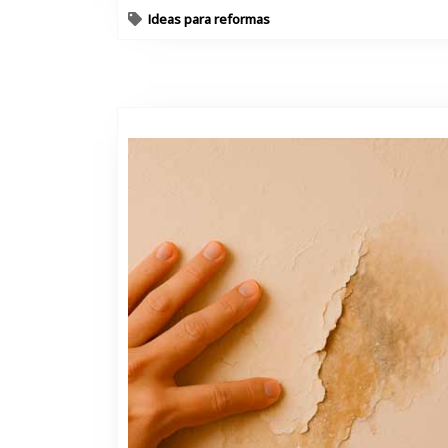
Ideas para reformas