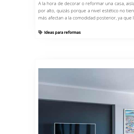
A la hora de decorar o reformar una casa, ais
por alto, quizás porque a nivel estético no ti
más afectan a la comodidad posterior, ya que 
Ideas para reformas