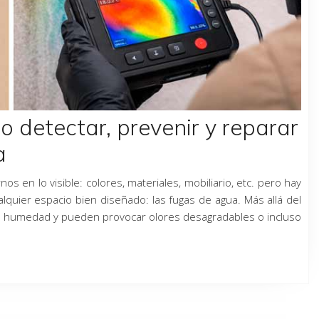
detectar, prevenir y reparar
a
s en lo visible: colores, materiales, mobiliario, etc. pero hay
quier espacio bien diseñado: las fugas de agua. Más allá del
ran humedad y pueden provocar olores desagradables o incluso