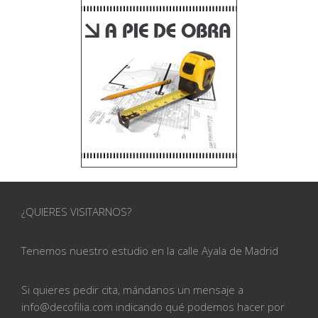
¿QUIERES VISITARNOS?
Tenemos nuestro estudio en la calle
Ayala de Madrid
Si quieres pedir cita, mándanos un mensaje a
info@
decofilia.com indicando qué podemos hacer por