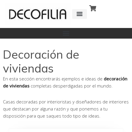
Ir
al
contenido
CÓMO FUNCIONA
DETRÁS DE
Decoración de
viviendas
En esta sección encontrarás ejemplos e ideas de
decoración
de viviendas
completas desperdigadas por el mundo.
Casas decoradas por interioristas y diseñadores de interiores
que destacan por alguna razón y que ponemos a tu
disposición para que saques todo tipo de ideas.