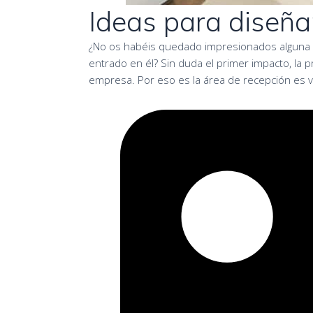
Ideas para diseña
¿No os habéis quedado impresionados alguna ve
entrado en él? Sin duda el primer impacto, la 
empresa. Por eso es la área de recepción es vita