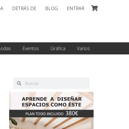
LA
DETRÁS DE
BLOG
ENTRAR
odas
Eventos
Gráfica
Varios
Buscar
Buscar