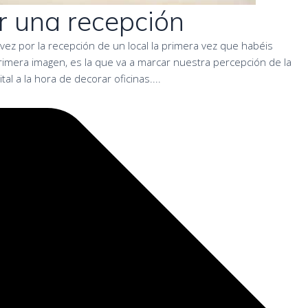
r una recepción
z por la recepción de un local la primera vez que habéis
primera imagen, es la que va a marcar nuestra percepción de la
l a la hora de decorar oficinas....