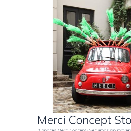
Merci Concept Sto
¿Conoces Merci Concept? Seguimos sin moverno