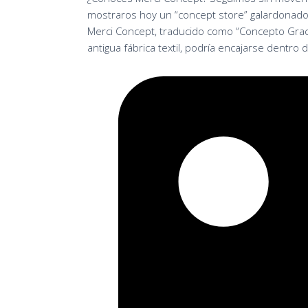
mostraros hoy un “concept store” galardonado
Merci Concept, traducido como “Concepto Graci
antigua fábrica textil, podría encajarse dentro d