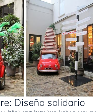
re: Diseño solidario
s de París hoy en la sección de diseño de locales para