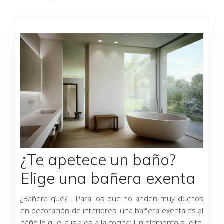
Página
Página
Página
Página
¿Te apetece un baño?
Elige una bañera exenta
¿Bañera qué?… Para los que no anden muy duchos
en decoración de interiores, una bañera exenta es al
baño lo que la isla es a la cocina: Un elemento suelto,