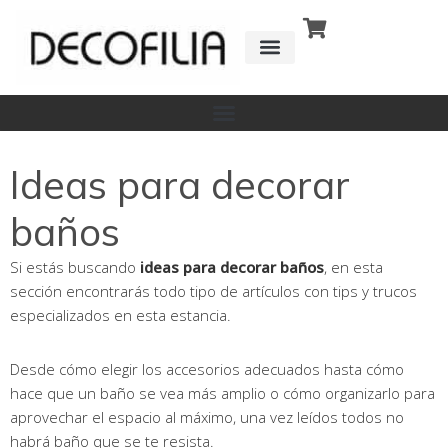
Ir
al
contenido
CÓMO FUNCIONA
DETRÁS DE
Ideas para decorar
baños
Si estás buscando
ideas para decorar baños
, en esta
sección encontrarás todo tipo de artículos con tips y trucos
especializados en esta estancia.
Desde cómo elegir los accesorios adecuados hasta cómo
hace que un baño se vea más amplio o cómo organizarlo para
aprovechar el espacio al máximo, una vez leídos todos no
habrá baño que se te resista.