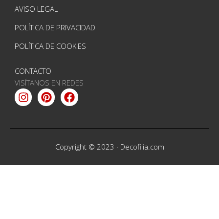
AVISO LEGAL
POLÍTICA DE PRIVACIDAD
POLÍTICA DE COOKIES
CONTACTO
VISÍTANOS EN REDES
Instagram
Pinterest
Facebook
Copyright © 2023 ·
Decofilia.com
Entrar