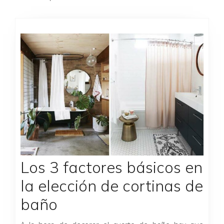
Página
Página
Página
Página
Los 3 factores básicos en
la elección de cortinas de
baño