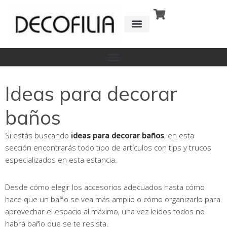
Ir
al
contenido
CÓMO FUNCIONA
DETRÁS DE
Ideas para decorar
baños
Si estás buscando
ideas para decorar baños
, en esta
sección encontrarás todo tipo de artículos con tips y trucos
especializados en esta estancia.
Desde cómo elegir los accesorios adecuados hasta cómo
hace que un baño se vea más amplio o cómo organizarlo para
aprovechar el espacio al máximo, una vez leídos todos no
habrá baño que se te resista.