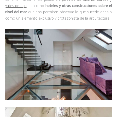
yates de lujo
, así como
hoteles y otras
construcciones sobre el
nivel del mar
que nos permiten observar lo que sucede debajo
como un elemento exclusivo y protagonista de la arquitectura.