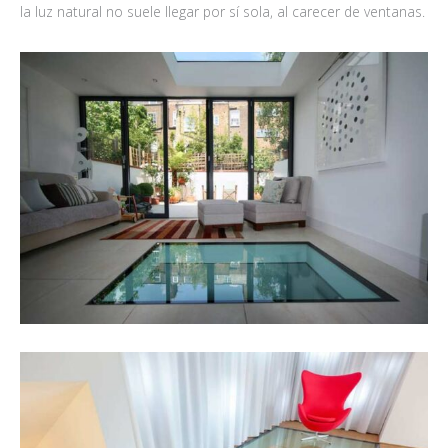
la luz natural no suele llegar por sí sola, al carecer de ventanas.