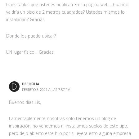
transitables que ustedes publican 3n su pagina web… Cuando
valdría un piso de 2 metros cuadrados? Ustedes mismos lo
instalarían? Gracias
Donde los puedo ubicar?
UN lugar físico… Gracias
DECOFILIA
FEBRERO 8, 2021 A LAS 7:57 PM
Buenos días Lis,
Lamentablemente nosotras sólo tenemos un blog de
inspiración, no vendemos ni instalamos suelos de este tipo,
pero dejo abierto este hilo por si leyera esto alguna empresa