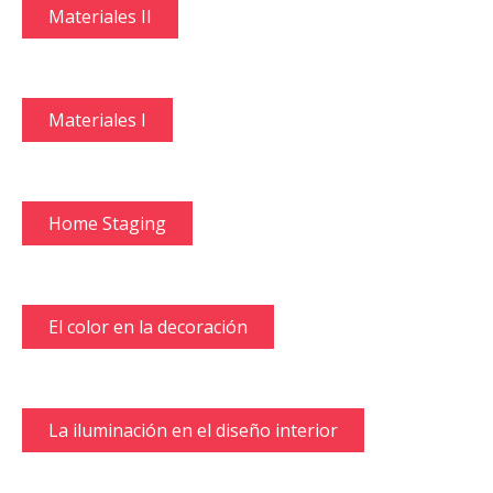
Materiales II
Materiales I
Home Staging
El color en la decoración
La iluminación en el diseño interior