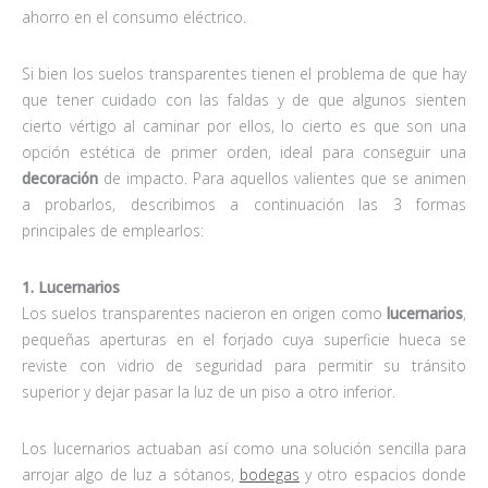
ahorro en el consumo eléctrico.
Si bien los suelos transparentes tienen el problema de que hay
que tener cuidado con las faldas y de que algunos sienten
cierto vértigo al caminar por ellos, lo cierto es que son una
opción estética de primer orden, ideal para conseguir una
decoración
de impacto. Para aquellos valientes que se animen
a probarlos, describimos a continuación las 3 formas
principales de emplearlos:
1. Lucernarios
Los suelos transparentes nacieron en origen como
lucernarios
,
pequeñas aperturas en el forjado cuya superficie hueca se
reviste con vidrio de seguridad para permitir su tránsito
superior y dejar pasar la luz de un piso a otro inferior.
Los lucernarios actuaban así como una solución sencilla para
arrojar algo de luz a sótanos,
bodegas
y otro espacios donde