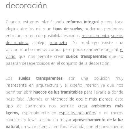
decoración
Cuando estamos planificando
reforma integral
y nos toca
elegir entre los mil y un
tipos de suelos
, podemos perdernos
entre una marea de posibilidades varias:
microcemento
,
suelos
de madera
, azulejo,
moqueta
… Sin embargo existe una
opción mucho menos común pero poderosamente original,
el
vidrio
, que nos permite crear
suelos transparentes
que no
pasarán desapercibidos en el conjunto de la decoración.
Los
suelos transparentes
son una solución muy
interesante en arquitectura y el diseño interior, ya que nos
permiten abrir
huecos de luz transitables
para llevarla a donde
haga falta. Además, en
viviendas de dos o más plantas
, este
tipo de pavimento nos permite crear
ambientes más
ligeros,
especialmente en
espacios pequeños
o de muros
robustos y llevar a cabo un mayor
aprovechamiento de la luz
natural
, un valor esencial en toda vivienda, con el consecuente