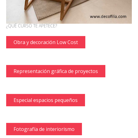
¿QUÉ CURSO TE APETECE?
Obra y decoración Low Cost
Representación gráfica de proyectos
Especial espacios pequeños
Fotografía de interiorismo