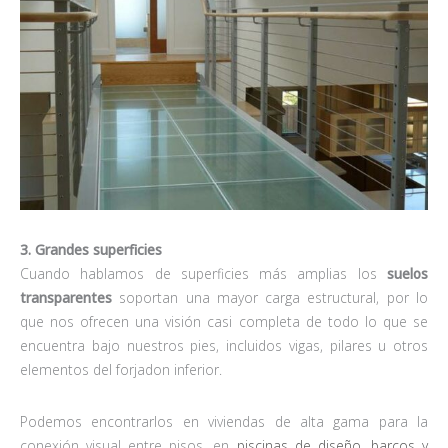
3. Grandes superficies
Cuando hablamos de superficies más amplias los
suelos
transparentes
soportan una mayor carga estructural, por lo
que nos ofrecen una visión casi completa de todo lo que se
encuentra bajo nuestros pies, incluidos vigas, pilares u otros
elementos del forjadon inferior.
Podemos encontrarlos en viviendas de alta gama para la
conexión visual entre pisos, en
piscinas de diseño
,
barcos y