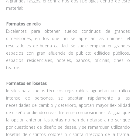
A grandes rasgos, encontramos dos tipologías dentro de este
material:
Formatos en rollo
Excelentes para obtener suelos continuos de grandes
dimensiones, en los que no se aprecian las uniones; el
resultado es de buena calidad. Se suele emplear en grandes
espacios con gran afluencia de público: edificios públicos,
espacios residenciales, hoteles, bancos, oficinas, cines o
teatros.
Formatos en losetas
Ideales para suelos técnicos registrables, aguantan un tráfico
intenso de personas, se adaptan rápidamente a las
necesidades de cambio y deterioro, aportan mayor flexibilidad
de diseño pudiendo crear diferente composiciones. Al igual que
la opción anterior, las juntas no han de notarse a no ser que
por cuestiones de diseño se desee, y se remarquen utilizando
losetas de distintos colores o distinta dirección de la trama.