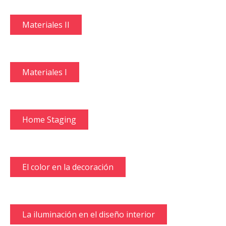
Materiales II
Materiales I
Home Staging
El color en la decoración
La iluminación en el diseño interior