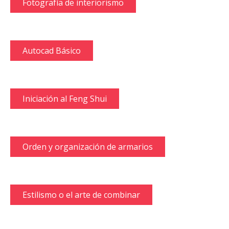
Fotografía de interiorismo
Autocad Básico
Iniciación al Feng Shui
Orden y organización de armarios
Estilismo o el arte de combinar