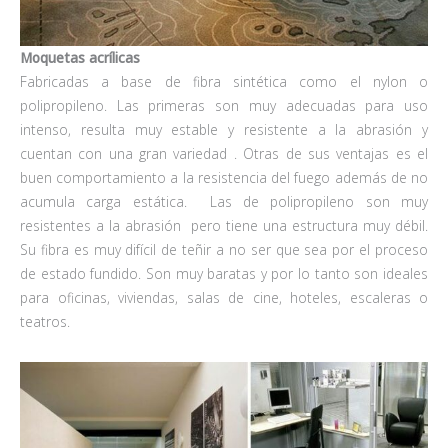
Moquetas acrílicas
Fabricadas a base de fibra sintética como el nylon o
polipropileno. Las primeras son muy adecuadas para uso
intenso, resulta muy estable y resistente a la abrasión y
cuentan con una gran variedad . Otras de sus ventajas es el
buen comportamiento a la resistencia del fuego además de no
acumula carga estática. Las de polipropileno son muy
resistentes a la abrasión pero tiene una estructura muy débil.
Su fibra es muy difícil de teñir a no ser que sea por el proceso
de estado fundido. Son muy baratas y por lo tanto son ideales
para oficinas, viviendas, salas de cine, hoteles, escaleras o
teatros.