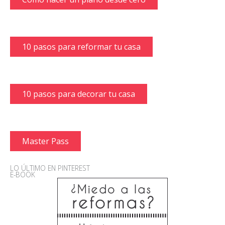
10 pasos para reformar tu casa
10 pasos para decorar tu casa
Master Pass
LO ÚLTIMO EN PINTEREST
E-BOOK