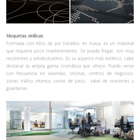
Moquetas vinílicas
Formada con hilos de pvc tintados en masa, es un material
que requiere poco mantenimiento. Se puede fregar, son muy
resistentes y antideslizantes. Es su aspecto más estético, cabe
destacar la amplia gama cromática que ofrece. Puede verse
con frecuencia en viviendas, oficinas, centros de negocios,
zonas tráfico intenso, zonas de paso, salas de reuniones y
guarderías.