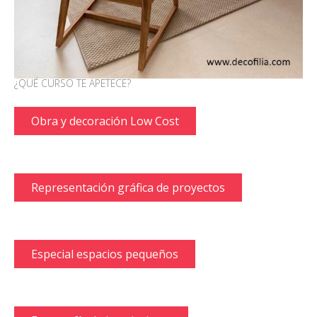
¿QUÉ CURSO TE APETECE?
Obra y decoración Low Cost
Representación gráfica de proyectos
Especial espacios pequeños