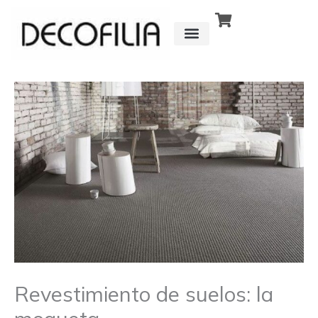
Ir
al
contenido
CÓMO FUNCIONA
DETRÁS DE
Revestimiento de suelos: la