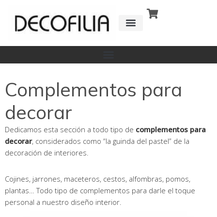
Ir
al
contenido
CÓMO FUNCIONA
DETRÁS DE
Complementos para
decorar
Dedicamos esta sección a todo tipo de
complementos para
decorar
, considerados como “la guinda del pastel” de la
decoración de interiores.
Cojines, jarrones, maceteros, cestos, alfombras, pomos,
plantas… Todo tipo de complementos para darle el toque
personal a nuestro diseño interior.