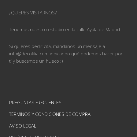
¿QUIERES VISITARNOS?
Tenemos nuestro estudio en la calle
Ayala de Madrid
Si quieres pedir cita, mándanos un mensaje a
info@
decofilia.com indicando qué podemos hacer por
ti
y buscamos un hueco ;)
PREGUNTAS FRECUENTES
TÉRMINOS Y CONDICIONES DE COMPRA
AVISO LEGAL