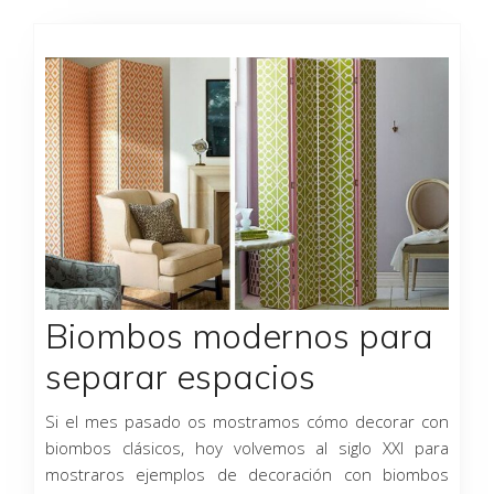
Biombos modernos para
separar espacios
Si el mes pasado os mostramos cómo decorar con
biombos clásicos, hoy volvemos al siglo XXI para
mostraros ejemplos de decoración con biombos