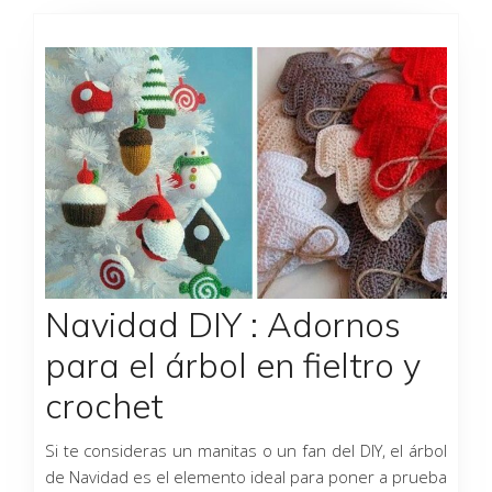
Página
Página
Página
Página
Página
Página
Página
Navidad DIY : Adornos
para el árbol en fieltro y
crochet
Si te consideras un manitas o un fan del DIY, el árbol
de Navidad es el elemento ideal para poner a prueba