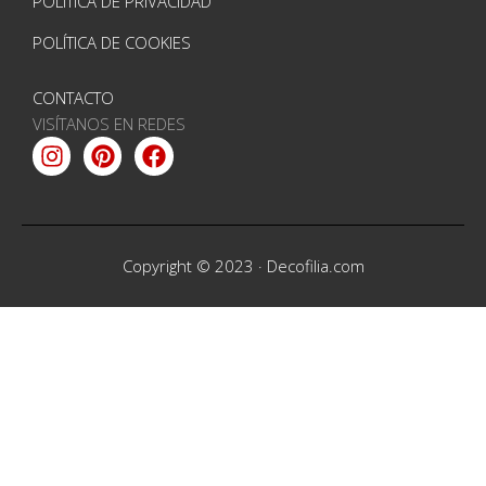
POLÍTICA DE PRIVACIDAD
POLÍTICA DE COOKIES
CONTACTO
VISÍTANOS EN REDES
Instagram
Pinterest
Facebook
Copyright © 2023 ·
Decofilia.com
Entrar
Nombre de usuario