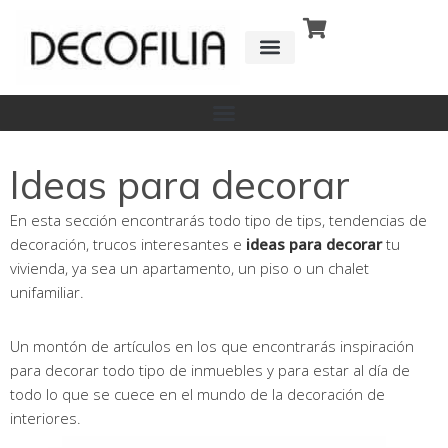
Ir
al
contenido
CÓMO FUNCIONA
DETRÁS DE
Ideas para decorar
En esta sección encontrarás todo tipo de tips, tendencias de
decoración, trucos interesantes e
ideas para decorar
tu
vivienda, ya sea un apartamento, un piso o un chalet
unifamiliar.
Un montón de artículos en los que encontrarás inspiración
para decorar todo tipo de inmuebles y para estar al día de
todo lo que se cuece en el mundo de la decoración de
interiores.