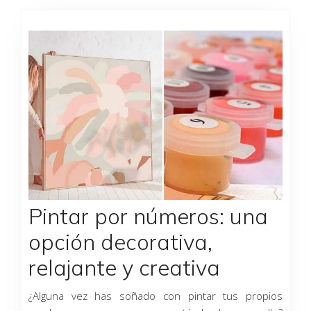
Página
Página
Página
Página
Página
Pintar por números: una
opción decorativa,
relajante y creativa
¿Alguna vez has soñado con pintar tus propios