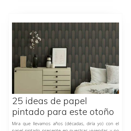
25 ideas de papel
pintado para este otoño
Mira que llevamos años (décadas, diría yo) con el
papel pintado presente en nuestras viviendas y no