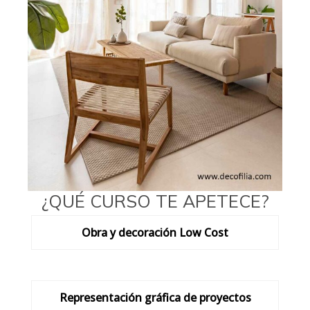
¿QUÉ CURSO TE APETECE?
Obra y decoración Low Cost
Representación gráfica de proyectos