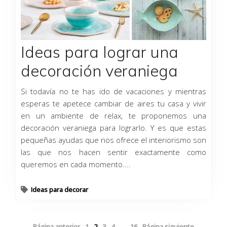
Ideas para lograr una
decoración veraniega
Si todavía no te has ido de vacaciones y mientras
esperas te apetece cambiar de aires tu casa y vivir
en un ambiente de relax, te proponemos una
decoración veraniega para lograrlo. Y es que estas
pequeñas ayudas que nos ofrece el interiorismo son
las que nos hacen sentir exactamente como
queremos en cada momento....
Ideas para decorar
Página anterior
1
2
3
4
…
16
Página siguiente