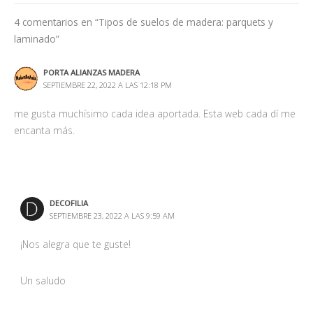
4 comentarios en “Tipos de suelos de madera: parquets y
laminado”
PORTA ALIANZAS MADERA
SEPTIEMBRE 22, 2022 A LAS 12:18 PM
me gusta muchísimo cada idea aportada. Esta web cada dí me
encanta más.
DECOFILIA
SEPTIEMBRE 23, 2022 A LAS 9:59 AM
¡Nos alegra que te guste!
Un saludo