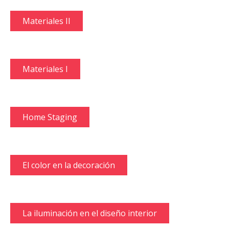
Materiales II
Materiales I
Home Staging
El color en la decoración
La iluminación en el diseño interior