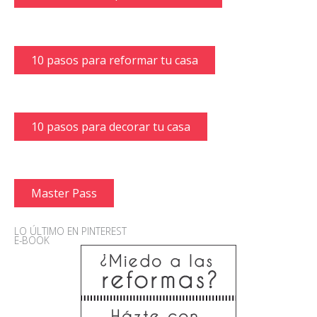
10 pasos para reformar tu casa
10 pasos para decorar tu casa
Master Pass
LO ÚLTIMO EN PINTEREST
E-BOOK