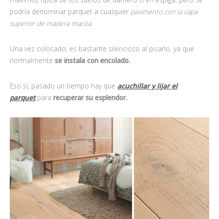
podría denominar parquet a cualquier
pavimento con la capa
superior de madera maciza.
Una vez colocado, es bastante silencioso al pisarlo, ya que
normalmente
se instala con encolado.
Eso sí, pasado un tiempo hay que
acuchillar y lijar el
parquet
para
recuperar su esplendor.