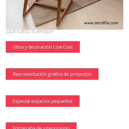
¿QUÉ CURSO TE APETECE?
Obra y decoración Low Cost
Representación gráfica de proyectos
Especial espacios pequeños
Fotografía de interiorismo