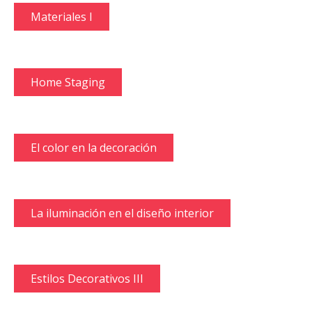
Materiales I
Home Staging
El color en la decoración
La iluminación en el diseño interior
Estilos Decorativos III