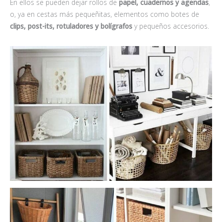
En ellos se pueden dejar rollos de
papel, cuadernos y agendas
,
o, ya en cestas más pequeñitas, elementos como botes de
clips, post-its, rotuladores y bolígrafos
y pequeños accesorios.