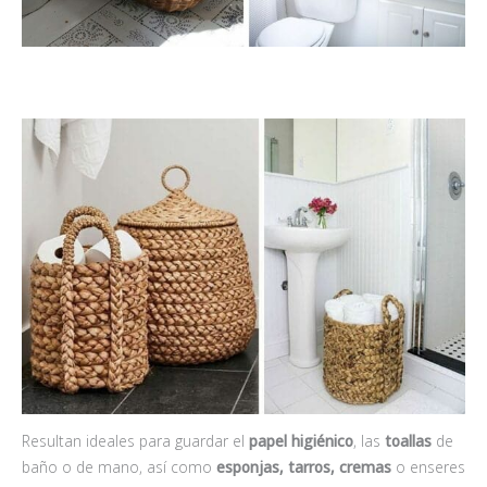
Resultan ideales para guardar el
papel higiénico
, las
toallas
de
baño o de mano, así como
esponjas, tarros, cremas
o enseres