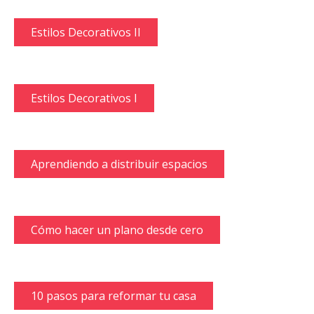
Estilos Decorativos II
Estilos Decorativos I
Aprendiendo a distribuir espacios
Cómo hacer un plano desde cero
10 pasos para reformar tu casa