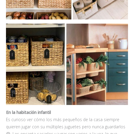
En la habitación infantil
Es curioso ver cómo los más pequeños de la casa siempre
quieren jugar con su múltiples juguetes pero nunca guardarlos
😊. Les encanta sacarlos y jugar con varios a la vez, lo que