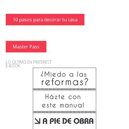
10 pasos para decorar tu casa
Master Pass
LO ÚLTIMO EN PINTEREST
E-BOOK