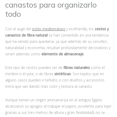
canastos para organizarlo
todo
Con el auge del
estilo mediterráneo
y ecofriendly, los
cestos y
canastos de fibra natural
se han convertido en una tendencia
que ha venido para quedarse, ya que además de su sencillez,
naturalidad y economía, resultan profundamente decorativos y
sirven además como
elemento de almacenaje
.
Este tipo de cestos pueden ser de
fibras naturales
como el
mimbre o el yute, o de fibras
sintéticas
. Son tejidos que en
alguno casos pueden ir teñidos o con diseños y accesorios
extra que van dando más color y textura al canasto.
Aunque tienen un origen artesanal (ya en el antiguo Egipto
alcanzaron su apogeo al trabajar el papiro, excelente para tejer
gracias a sus tres metros de altura y gran flexibilidad), no se