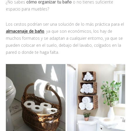
¿No sabes
cómo organizar tu baño
o no tienes suficiente
espacio para muebles?
Los cestos podrían ser una solución de lo más práctica para el
almacenaje de baño
, ya que son económicos, los hay de
muchos formatos y se adaptan a cualquier entorno, ya que se
pueden colocar en el suelo, debajo del lavabo, colgados en la
pared o donde te haga falta.