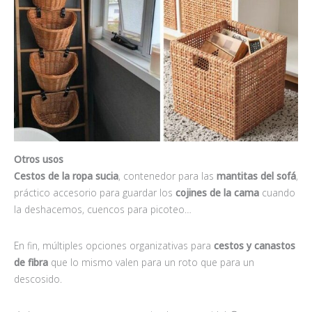
Otros usos
Cestos de la ropa sucia
, contenedor para las
mantitas del sofá
,
práctico accesorio para guardar los
cojines de la cama
cuando
la deshacemos, cuencos para picoteo…
En fin, múltiples opciones organizativas para
cestos y canastos
de fibra
que lo mismo valen para un roto que para un
descosido.