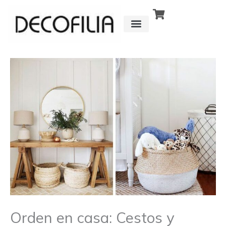
Ir
al
contenido
CÓMO FUNCIONA
DETRÁS DE
Orden en casa: Cestos y