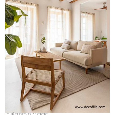
¿QUÉ CURSO TE APETECE?