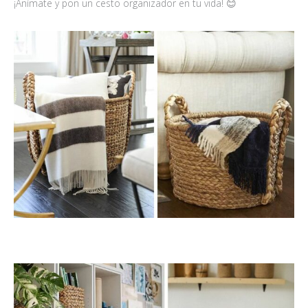
¡Anímate y pon un cesto organizador en tu vida! 😊