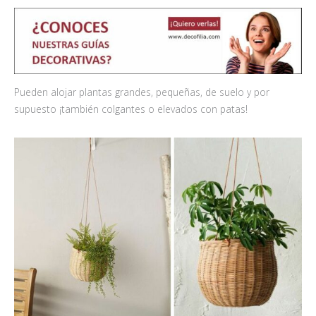
Pueden alojar plantas grandes, pequeñas, de suelo y por
supuesto ¡también colgantes o elevados con patas!