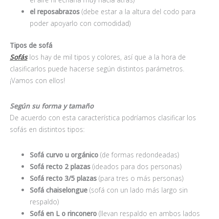
el reposabrazos
(debe estar a la altura del codo para
poder apoyarlo con comodidad)
Tipos de sofá
Sofás
los hay de mil tipos y colores, así que a la hora de
clasificarlos puede hacerse según distintos parámetros.
¡Vamos con ellos!
Según su forma y tamaño
De acuerdo con esta característica podríamos clasificar los
sofás en distintos tipos:
Sofá curvo u orgánico
(de formas redondeadas)
Sofá recto 2 plazas
(ideados para dos personas)
Sofá recto 3/5 plazas
(para tres o más personas)
Sofá chaiselongue
(sofá con un lado más largo sin
respaldo)
Sofá en L o rinconero
(llevan respaldo en ambos lados