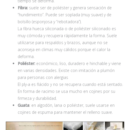
tiempo se deforma.
Fibra:
suele ser de poliéster y genera sensación de
“hundimiento”. Puede ser soplada (muy suave) y de
bolsillo (esponjosa y “rebotadora”).
La fibra hueca siliconada o de poliéster siliconado es
muy cómoda y recupera rápidamente la forma. Suele
utilizarse para respaldos y brazos, aunque no se
aconseja en climas muy cálidos porque el calor la
deforma.
Poliéster:
económico, liso, duradero e hinchable y viene
en varias densidades. Existe con imitación a plumón
para personas con alergias
El ply-a es flácido y no se recupera cuando está sentado.
En forma de racimo se usa mucho en cojines por su
firmeza y durabilidad.
Guata
: en algodón, lana o poliéster, suele usarse en
cojines de espuma para mantener el relleno suave.