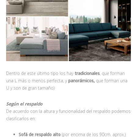
Dentro de este último tipo los hay
tradicionales
, que forman
una L más o menos perfecta, y
panorámicos,
que forman una
U y son de gran tamaño)
Según el respaldo
De acuerdo con la altura y funcionalidad del respaldo podemos
clasificarlos en:
Sofá de respaldo alto
(por encima de los 90cm. aprox.)