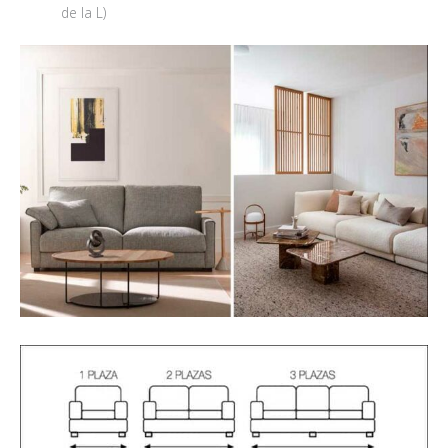
de la L)