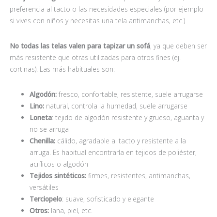
preferencia al tacto o las necesidades especiales (por ejemplo
si vives con niños y necesitas una tela antimanchas, etc.)
No todas las telas valen para tapizar un sofá
, ya que deben ser
más resistente que otras utilizadas para otros fines (ej.
cortinas). Las más habituales son:
Algodón:
fresco, confortable, resistente, suele arrugarse
Lino:
natural, controla la humedad, suele arrugarse
Loneta
: tejido de algodón resistente y grueso, aguanta y
no se arruga
Chenilla:
cálido, agradable al tacto y resistente a la
arruga. Es habitual encontrarla en tejidos de poliéster,
acrílicos o algodón
Tejidos sintéticos:
firmes, resistentes, antimanchas,
versátiles
Terciopelo
: suave, sofisticado y elegante
Otros:
lana, piel, etc.