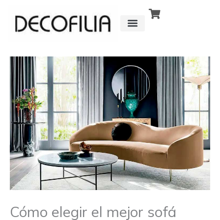
Ir
al
contenido
CÓMO FUNCIONA
DETRÁS DE
Cómo elegir el mejor sofá