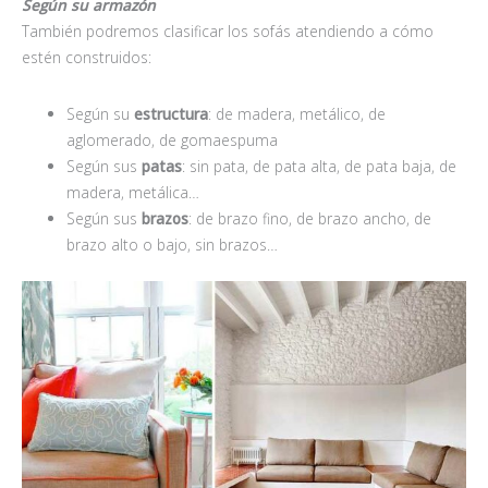
Según su armazón
También podremos clasificar los sofás atendiendo a cómo
estén construidos:
Según su
estructura
: de madera, metálico, de
aglomerado, de gomaespuma
Según sus
patas
: sin pata, de pata alta, de pata baja, de
madera, metálica…
Según sus
brazos
: de brazo fino, de brazo ancho, de
brazo alto o bajo, sin brazos…