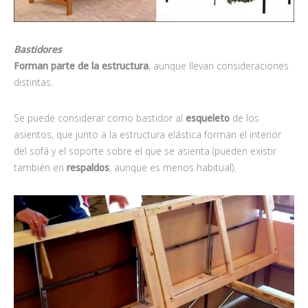
Bastidores
Forman parte de la estructura
, aunque llevan consideraciones
distintas.
Se puede considerar como bastidor al
esqueleto
de los
asientos, que junto a la estructura elástica forman el interior
del sofá y el soporte sobre el que se asienta (pueden existir
también en
respaldos
, aunque es menos habitual).