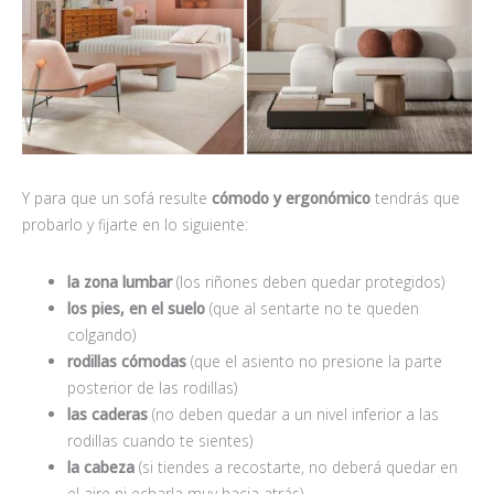
Y para que un sofá resulte
cómodo y ergonómico
tendrás que
probarlo y fijarte en lo siguiente:
la zona lumbar
(los riñones deben quedar protegidos)
los pies, en el suelo
(que al sentarte no te queden
colgando)
rodillas cómodas
(que el asiento no presione la parte
posterior de las rodillas)
las caderas
(no deben quedar a un nivel inferior a las
rodillas cuando te sientes)
la cabeza
(si tiendes a recostarte, no deberá quedar en
el aire ni echarla muy hacia atrás)