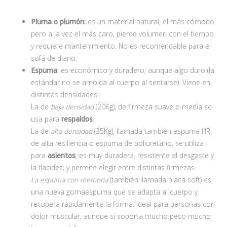
Pluma o plumón:
es un material natural, el más cómodo
pero a la vez el más caro, pierde volumen con el tiempo
y requiere mantenimiento. No es recomendable para el
sofá de diario.
Espuma
: es económico y duradero, aunque algo duro (la
estándar no se amolda al cuerpo al sentarse). Viene en
distintas densidades:
La de
baja densidad
(20Kg), de firmeza suave o media se
usa para
respaldos
.
La de
alta densidad
(35Kg), llamada también espuma HR,
de alta resiliencia o espuma de poliuretano, se utiliza
para
asientos
, es muy duradera, resistente al desgaste y
la flacidez, y permite elegir entre distintas firmezas.
La espuma con memoria
(también llamada placa soft) es
una nueva gomaespuma que se adapta al cuerpo y
recupera rápidamente la forma. Ideal para personas con
dolor muscular, aunque si soporta mucho peso mucho