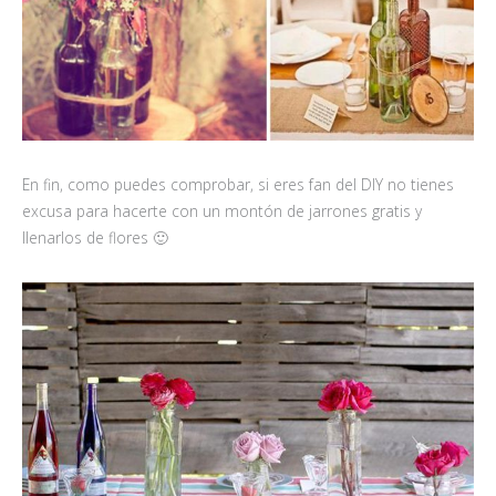
En fin, como puedes comprobar, si eres fan del DIY no tienes
excusa para hacerte con un montón de jarrones gratis y
llenarlos de flores 🙂