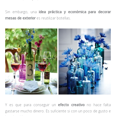
Sin embargo, una
idea práctica y económica para decorar
mesas de exterior
es reutilizar botellas.
Y es que para conseguir un
efecto creativo
no hace falta
gastarse mucho dinero. Es suficiente si con un poco de gusto e