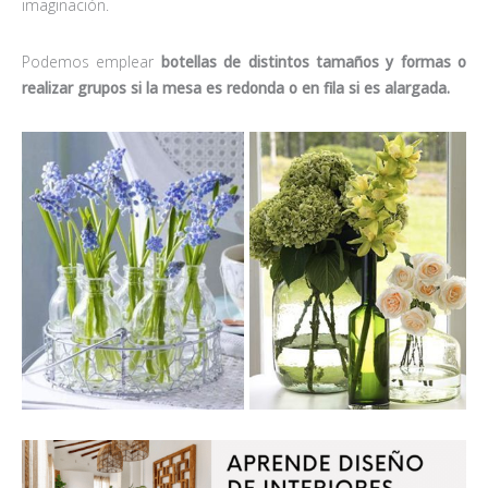
imaginación.
Podemos emplear
botellas de distintos tamaños y formas o
realizar grupos si la mesa es redonda o en fila si es alargada.