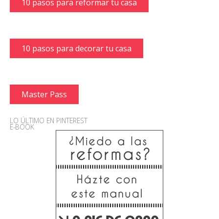
10 pasos para reformar tu casa
10 pasos para decorar tu casa
Master Pass
LO ÚLTIMO EN PINTEREST
E-BOOK