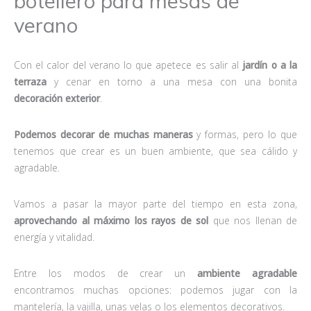
botellero para mesas de
verano
Con el calor del verano lo que apetece es salir al
jardín o a la
terraza
y cenar en torno a una mesa con una bonita
decoración exterior
.
Podemos decorar de muchas maneras
y formas, pero lo que
tenemos que crear es un buen ambiente, que sea cálido y
agradable.
Vamos a pasar la mayor parte del tiempo en esta zona,
aprovechando al máximo los rayos de sol
que nos llenan de
energía y vitalidad.
Entre los modos de crear un
ambiente agradable
encontramos muchas opciones: podemos jugar con la
mantelería, la vajilla, unas velas o los elementos decorativos.