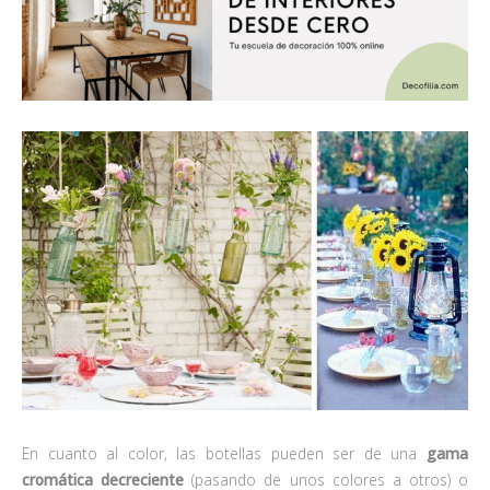
En cuanto al color, las botellas pueden ser de una
gama
cromática decreciente
(pasando de unos colores a otros) o