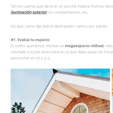
Ten en cuenta que decorar un porche implica muchas decision
iluminación exterior
, los complementos, etc.
Así que, como dijo Jack el destripador, vamos por partes…
#1. Evalúa tu espacio
Sí, todos queremos montar un
megaespacio chillout
, má
columpio a lo peli americana en el que dejar pasar las ho
para tomar el sol y, y, y…