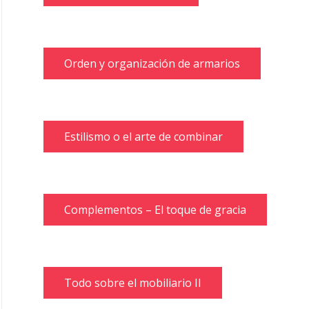
Orden y organización de armarios
Estilismo o el arte de combinar
Complementos – El toque de gracia
Todo sobre el mobiliario II