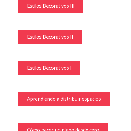
Estilos Decorativos III
Estilos Decorativos II
Estilos Decorativos I
Aprendiendo a distribuir espacios
Cómo hacer un plano desde cero