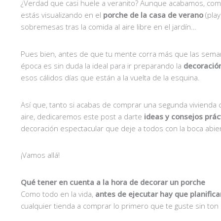
¿Verdad que casi huele a veranito? Aunque acabamos, como 
estás visualizando en el
porche de la casa de verano
(play
sobremesas tras la comida al aire libre en el jardín…
Pues bien, antes de que tu mente corra más que las seman
época es sin duda la ideal para ir preparando la
decoración
esos cálidos días que están a la vuelta de la esquina.
Así que, tanto si acabas de comprar una segunda vivienda c
aire, dedicaremos este post a darte
ideas y consejos prác
decoración espectacular que deje a todos con la boca abier
¡Vamos allá!
Qué tener en cuenta a la hora de decorar un porche
Como todo en la vida,
antes de ejecutar hay que planifica
cualquier tienda a comprar lo primero que te guste sin ton