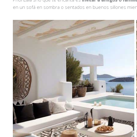
en un sofá en sombra o sentados en buenos sillones mientra