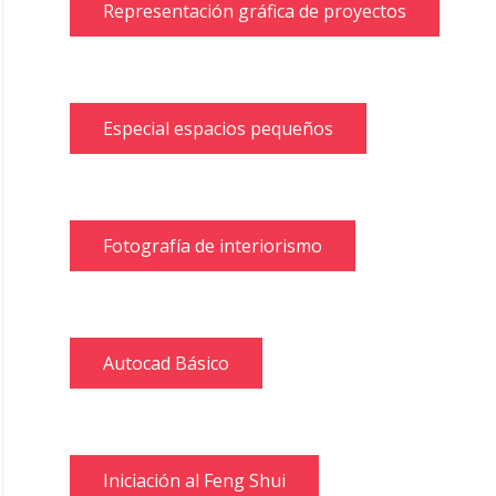
Representación gráfica de proyectos
Especial espacios pequeños
Fotografía de interiorismo
Autocad Básico
Iniciación al Feng Shui