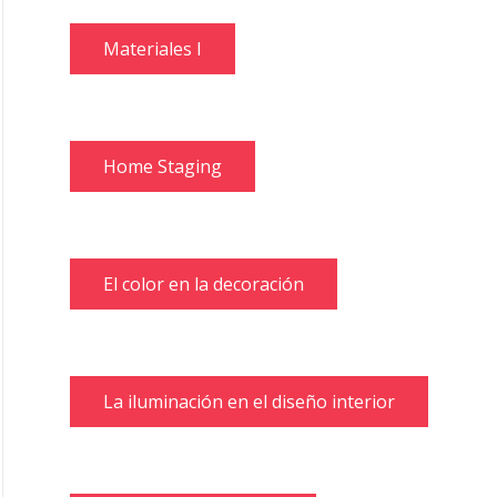
Materiales I
Home Staging
El color en la decoración
La iluminación en el diseño interior