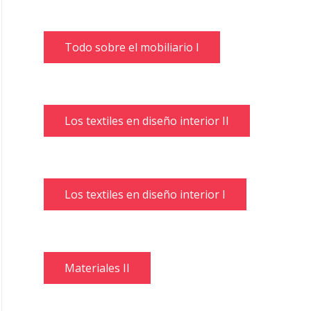
Todo sobre el mobiliario I
Los textiles en diseño interior II
Los textiles en diseño interior I
Materiales II