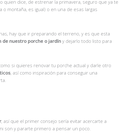
quien dice, de estrenar la primavera, seguro que ya te
a o montaña, es igual) o en una de esas largas
as, hay que ir preparando el terreno, y es que esta
 de nuestro porche o jardín
y dejarlo todo listo para
omo si quieres renovar tu porche actual y darle otro
ticos
, así como inspiración para conseguir una
ta.
r
, así que el primer consejo sería evitar acercarte a
 ni son y pararte primero a pensar un poco.