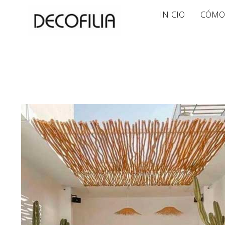
Ir
INICIO
CÓMO
al
contenido