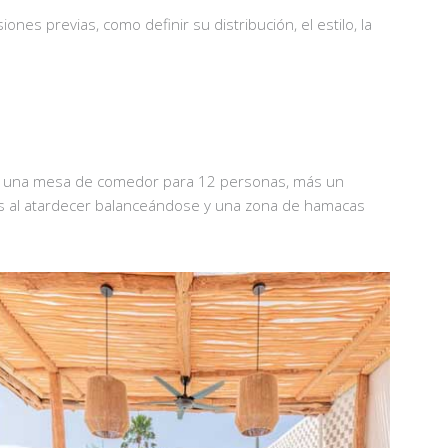
es previas, como definir su distribución, el estilo, la
s una mesa de comedor para 12 personas, más un
ras al atardecer balanceándose y una zona de hamacas