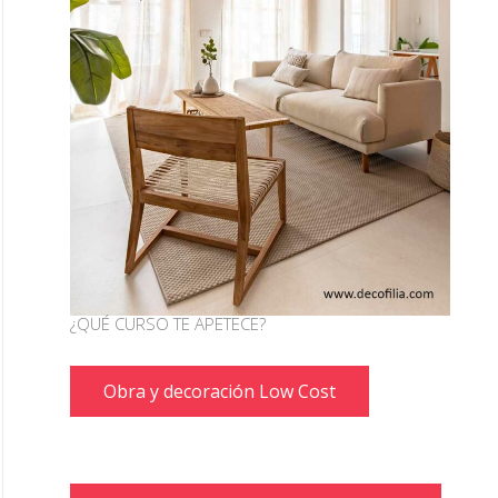
¿QUÉ CURSO TE APETECE?
Obra y decoración Low Cost