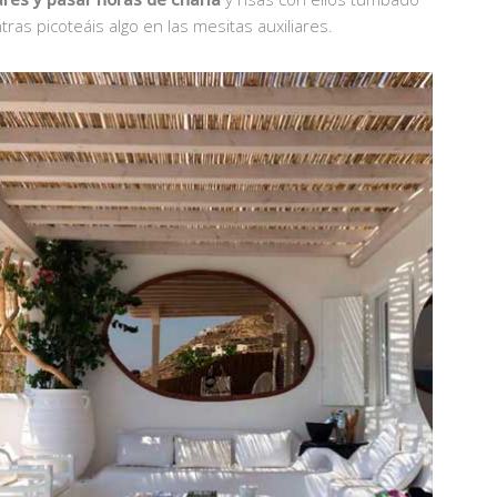
s picoteáis algo en las mesitas auxiliares.