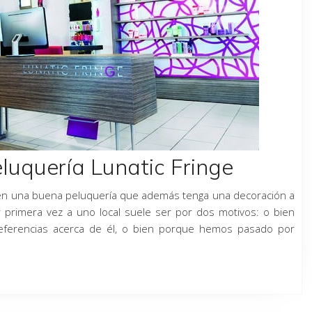
eluquería Lunatic Fringe
en una buena peluquería que además tenga una decoración a
r primera vez a uno local suele ser por dos motivos: o bien
ferencias acerca de él, o bien porque hemos pasado por