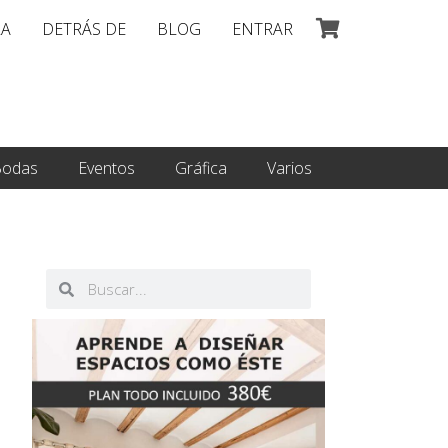
LA
DETRÁS DE
BLOG
ENTRAR
odas
Eventos
Gráfica
Varios
Buscar
Buscar