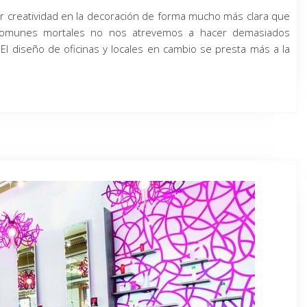
or creatividad en la decoración de forma mucho más clara que
 comunes mortales no nos atrevemos a hacer demasiados
l diseño de oficinas y locales en cambio se presta más a la