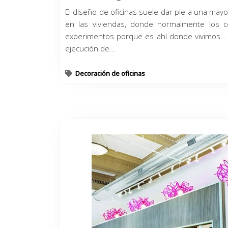
El diseño de oficinas suele dar pie a una may
en las viviendas, donde normalmente los
experimentos porque es ahí donde vivimos… E
ejecución de...
Decoración de oficinas