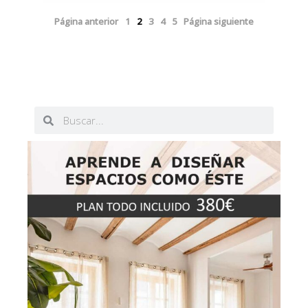
Página anterior
1
2
3
4
5
Página siguiente
Buscar
Buscar