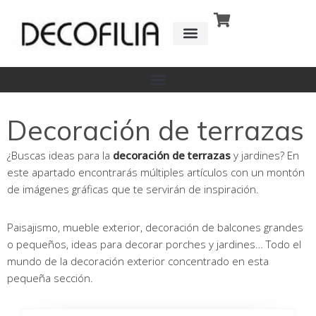
Ir
al
contenido
CÓMO FUNCIONA
DETRÁS DE
Decoración de terrazas
¿Buscas ideas para la
decoración de terrazas
y jardines? En
este apartado encontrarás múltiples artículos con un montón
de imágenes gráficas que te servirán de inspiración.
Paisajismo, mueble exterior, decoración de balcones grandes
o pequeños, ideas para decorar porches y jardines… Todo el
mundo de la decoración exterior concentrado en esta
pequeña sección.