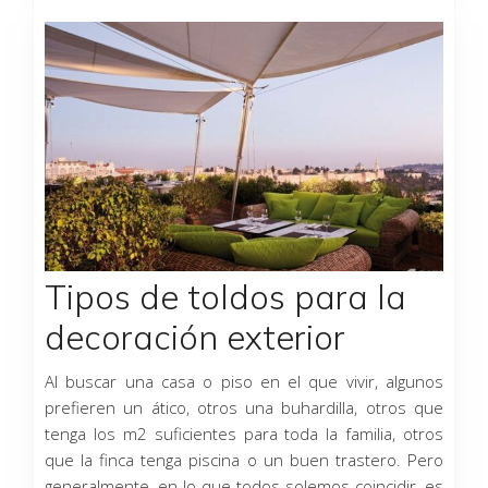
Página
Página
Página
Página
Página
Tipos de toldos para la
decoración exterior
Al buscar una casa o piso en el que vivir, algunos
prefieren un ático, otros una buhardilla, otros que
tenga los m2 suficientes para toda la familia, otros
que la finca tenga piscina o un buen trastero. Pero
generalmente, en lo que todos solemos coincidir, es