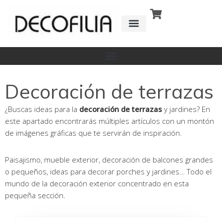
Ir
al
contenido
CÓMO FUNCIONA
DETRÁS DE
Decoración de terrazas
¿Buscas ideas para la
decoración de terrazas
y jardines? En
este apartado encontrarás múltiples artículos con un montón
de imágenes gráficas que te servirán de inspiración.
Paisajismo, mueble exterior, decoración de balcones grandes
o pequeños, ideas para decorar porches y jardines… Todo el
mundo de la decoración exterior concentrado en esta
pequeña sección.