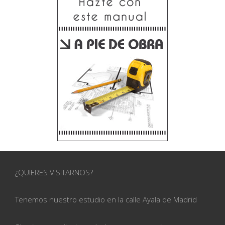
¿QUIERES VISITARNOS?
Tenemos nuestro estudio en la calle
Ayala de Madrid