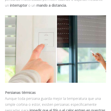
un
interruptor
o un
mando a distancia.
Persianas térmicas
Aunque toda persiana guarda mejor la temperatura que una
simple cortina o estor, existen persianas específicamente
pensadas para
impedir que el frío o el calor entren en nuestras