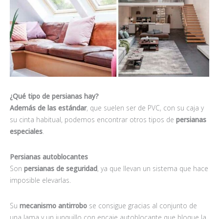
¿Qué tipo de persianas hay?
Además de las estándar
, que suelen ser de PVC, con su caja y
su cinta habitual, podemos encontrar otros tipos de
persianas
especiales
.
Persianas autoblocantes
Son
persianas de seguridad
, ya que llevan un sistema que hace
imposible elevarlas.
Su
mecanismo antirrobo
se consigue gracias al conjunto de
una lama y un junquillo con encaje autoblocante que bloque la