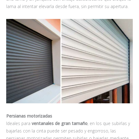
lama al intentar elevarla desde fuera, sin permitir su apertura.
Persianas motorizadas
Ideales para
ventanales de gran tamaño
, en los que subirlas y
bajarlas con la cinta puede ser pesado y engorroso, las
persianas motorizadas permiten subirlas o bajarlas mediante