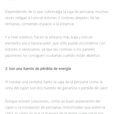
Dependiendo de lo que sobresalga la caja de persiana, muchas
veces obligan a colocar estores o cortinas alejados de las
ventanas, comiendo espacio a la estancia.
Y a nivel estético, hacen la ventana más baja y son un
elemento poco favorecedor, que sólo puede esconderse con
estores o venecianas, ya que las cortinas o los paneles
japoneses no consiguen ocultarlas cuando están abiertos.
3. Son una fuente de pérdida de energía
Al instalar una ventana, tanto la caja de la persiana como la
cinta del cajón son dos fuentes de ganancia o pérdida de calor.
Aunque existen soluciones, como un buen aislamiento del
cajón o la instalación de persianas motorizadas que eviten la
cinta, lo cierto es que la mayoría de la gente suele optar por