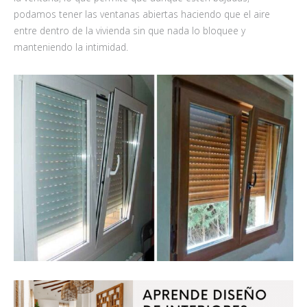
podamos tener las ventanas abiertas haciendo que el aire
entre dentro de la vivienda sin que nada lo bloquee y
manteniendo la intimidad.