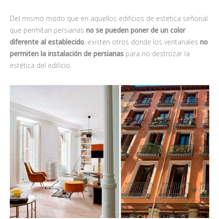
Del mismo modo que en aquellos edificios de estética señorial
que permitan persianas
no se pueden poner de un color
diferente al establecido
, existen otros donde los ventanales
no
permiten la instalación de persianas
para no destrozar la
estética del edificio.