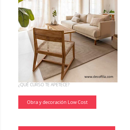
¿QUÉ CURSO TE APETECE?
Obra y decoración Low Cost