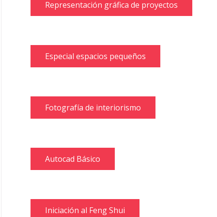
Representación gráfica de proyectos
Especial espacios pequeños
Fotografía de interiorismo
Autocad Básico
Iniciación al Feng Shui