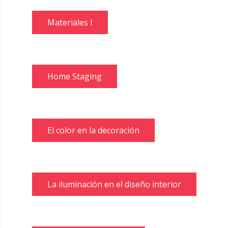
Materiales I
Home Staging
El color en la decoración
La iluminación en el diseño interior