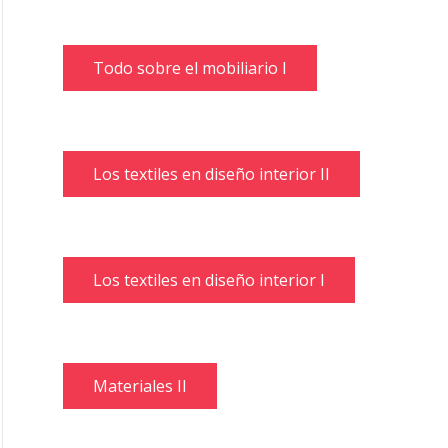
Todo sobre el mobiliario I
Los textiles en diseño interior II
Los textiles en diseño interior I
Materiales II