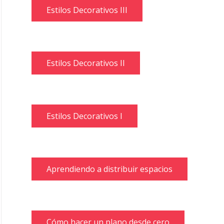
Estilos Decorativos III
Estilos Decorativos II
Estilos Decorativos I
Aprendiendo a distribuir espacios
Cómo hacer un plano desde cero