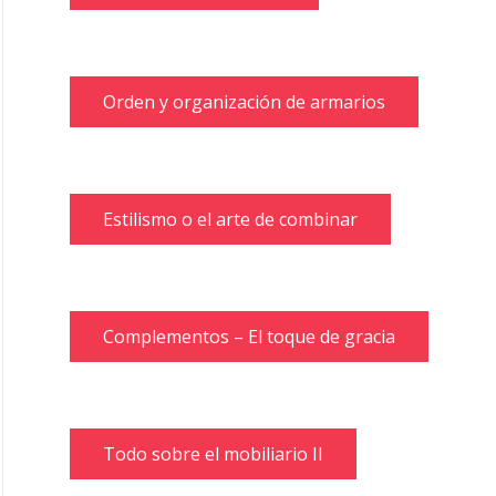
Orden y organización de armarios
Estilismo o el arte de combinar
Complementos – El toque de gracia
Todo sobre el mobiliario II