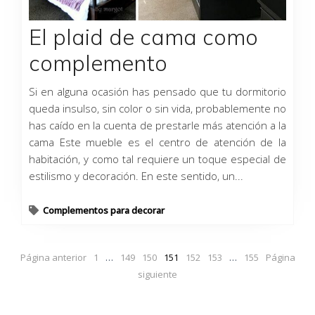
El plaid de cama como
complemento
Si en alguna ocasión has pensado que tu dormitorio
queda insulso, sin color o sin vida, probablemente no
has caído en la cuenta de prestarle más atención a la
cama Este mueble es el centro de atención de la
habitación, y como tal requiere un toque especial de
estilismo y decoración. En este sentido, un...
Complementos para decorar
Página anterior
1
…
149
150
151
152
153
…
155
Página
siguiente