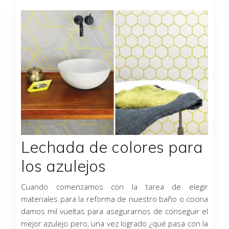
Página
Página
Página
Página
Página
Página
Página
Lechada de colores para
los azulejos
Cuando comenzamos con la tarea de elegir
materiales para la reforma de nuestro baño o cocina
damos mil vueltas para asegurarnos de conseguir el
mejor azulejo pero, una vez logrado ¿qué pasa con la