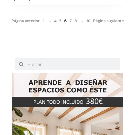
Página anterior
1
…
4
5
6
7
8
…
10
Página siguiente
Buscar
Buscar