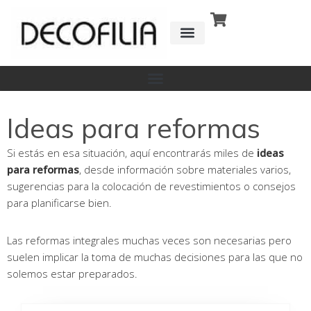
Ir
al
contenido
CÓMO FUNCIONA
DETRÁS DE
Ideas para reformas
Si estás en esa situación, aquí encontrarás miles de
ideas
para reformas
, desde información sobre materiales varios,
sugerencias para la colocación de revestimientos o consejos
para planificarse bien.
Las reformas integrales muchas veces son necesarias pero
suelen implicar la toma de muchas decisiones para las que no
solemos estar preparados.